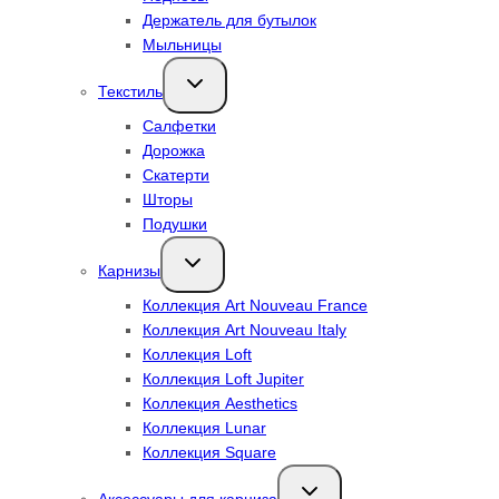
Держатель для бутылок
Мыльницы
Переключить
Текстиль
дочернее
меню
Салфетки
Дорожка
Скатерти
Шторы
Подушки
Переключить
Карнизы
дочернее
меню
Коллекция Art Nouveau France
Коллекция Art Nouveau Italy
Коллекция Loft
Коллекция Loft Jupiter
Коллекция Aesthetics
Коллекция Lunar
Коллекция Square
Переключить
дочернее