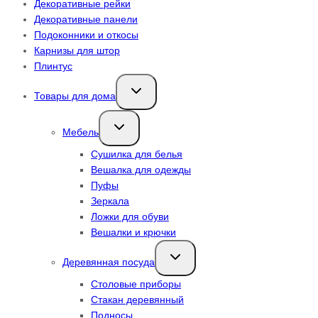
Декоративные рейки
Декоративные панели
Подоконники и откосы
Карнизы для штор
Плинтус
Переключить
Товары для дома
дочернее
меню
Переключить
Мебель
дочернее
меню
Сушилка для белья
Вешалка для одежды
Пуфы
Зеркала
Ложки для обуви
Вешалки и крючки
Переключить
Деревянная посуда
дочернее
меню
Столовые приборы
Стакан деревянный
Подносы