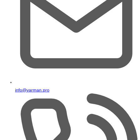
info@varman.pro