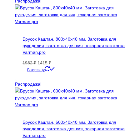
Распродажа!
Брусок Каштан, 800х40х40 мм. Заготовка для
рукоделия, заготовка для кия, токарная заготовка
Varman.pro
Первоначальная
Текущая
1982
₽
1415
₽
цена
цена:
В корзину
составляла
1415 ₽.
1982 ₽.
Распродажа!
Брусок Каштан, 600х40х40 мм. Заготовка для
рукоделия, заготовка для кия, токарная заготовка
Varman.pro