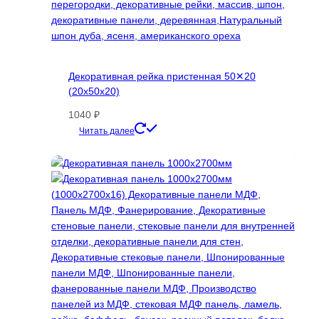
Декоративная рейка пристенная 50✕20
(20х50х20)
1040
₽
Этот
Читать далее
товар
имеет
несколько
вариаций.
Опции
можно
выбрать
на
странице
товара.