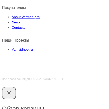
Покупателям
About Varman.pro
News
Contacts
Наши Проекты
Vamvidnee.ru
Все права защищены © 2026 VӑRMAN.PRO
Обзор корзины