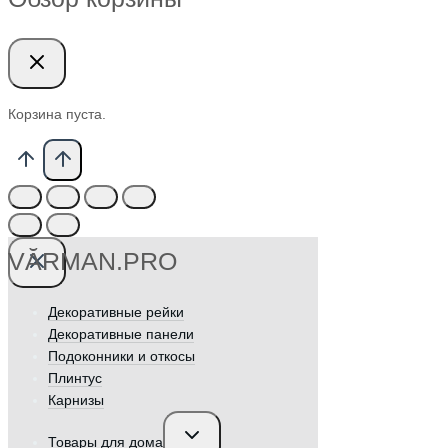
Корзина пуста.
VӐRMAN.PRO
Декоративные рейки
Декоративные панели
Подоконники и откосы
Плинтус
Карнизы
Переключить
Товары для дома
дочернее