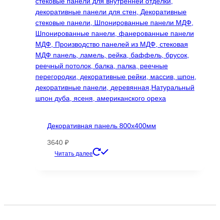
Декоративная панель 800х400мм
3640
₽
Этот
Читать далее
товар
имеет
несколько
вариаций.
Опции
можно