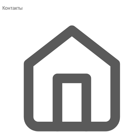
выбрать
Контакты
на
странице
товара.