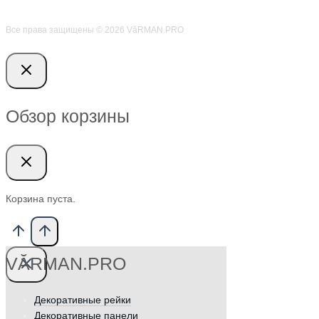
Все права защищены © 2026 VӑRMAN.PRO
Обзор корзины
Корзина пуста.
VӐRMAN.PRO
Декоративные рейки
Декоративные панели