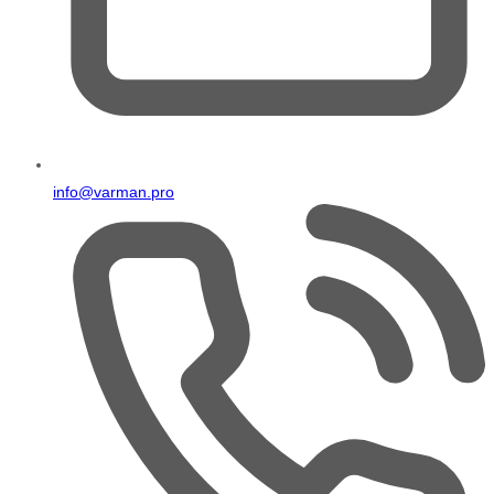
info@varman.pro