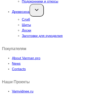
Подоконники и откосы
Переключить
Древесина
дочернее
меню
Слэб
Щиты
Доски
Заготовки для рукоделия
Покупателям
About Varman.pro
News
Contacts
Наши Проекты
Vamvidnee.ru