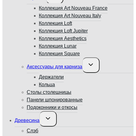
меню
Коллекция Art Nouveau France
Коллекция Art Nouveau Italy
Коллекция Loft
Коллекция Loft Jupiter
Коллекция Aesthetics
Коллекция Lunar
Коллекция Square
Переключить
Аксессуары для карниза
дочернее
меню
Держатели
Кольца
Столы столешницы
Панели шпонированные
Подоконники и откосы
Переключить
Древесина
дочернее
меню
Слэб