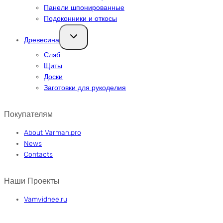
Панели шпонированные
Подоконники и откосы
Переключить
Древесина
дочернее
меню
Слэб
Щиты
Доски
Заготовки для рукоделия
Покупателям
About Varman.pro
News
Contacts
Наши Проекты
Vamvidnee.ru