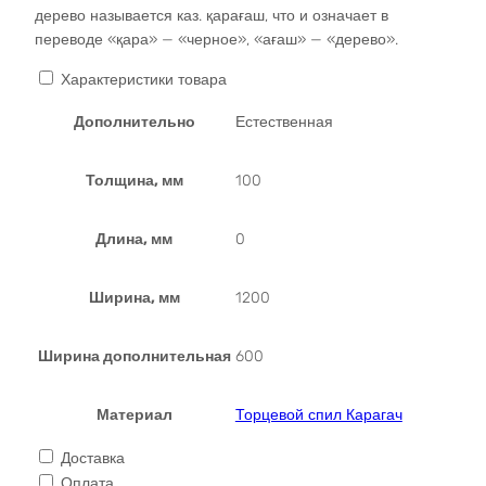
дерево называется каз. қарағаш, что и означает в
переводе «қара» — «черное», «ағаш» — «дерево».
Характеристики товара
Дополнительно
Естественная
Толщина, мм
100
Длина, мм
0
Ширина, мм
1200
Ширина дополнительная
600
Материал
Торцевой спил Карагач
Доставка
Оплата