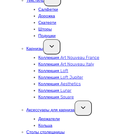
Текстиль
меню
Салфетки
Дорожка
Скатерти
Шторы
Подушки
Переключить
Карнизы
дочернее
меню
Коллекция Art Nouveau France
Коллекция Art Nouveau Italy
Коллекция Loft
Коллекция Loft Jupiter
Коллекция Aesthetics
Коллекция Lunar
Коллекция Square
Переключить
Аксессуары для карниза
дочернее
меню
Держатели
Кольца
Столы столешницы