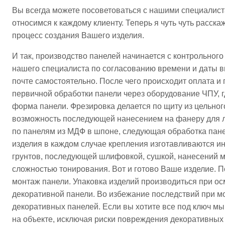
Вы всегда можете посоветоваться с нашими специалис
относимся к каждому клиенту. Теперь я чуть чуть расск
процесс создания Вашего изделия.
И так, производство панелей начинается с контрольног
нашего специалиста по согласованию времени и даты в
почте самостоятельно. После чего происходит оплата и
первичной обработки панели через оборудование ЧПУ, г
форма панели. Фрезировка делается по щиту из цельног
возможность последующей нанесением на фанеру для л
по панелям из МДФ в шпоне, следующая обработка пане
изделия в каждом случае крепления изготавливаются и
грунтов, последующей шлифовкой, сушкой, нанесений м
сложностью тонирования. Вот и готово Ваше изделие. П
монтаж панели. Упаковка изделий производиться при ос
декоративной панели. Во избежание последствий при 
декоративных панелей. Если вы хотите все под ключ м
на объекте, исключая риски повреждения декоративных п