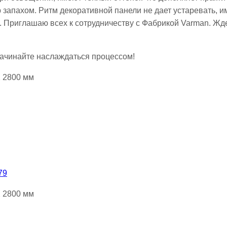
запахом. Ритм декоративной панели не дает устаревать, и
. Приглашаю всех к сотрудничеству с Фабрикой Varman. Жде
начинайте наслаждаться процессом!
Х 2800 мм
79
Х 2800 мм