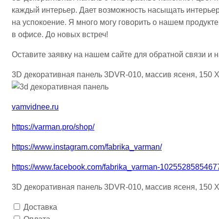
каждый интерьер. Дает возможность насыщать интерьер 
на успокоение. Я много могу говорить о нашем продукте
в офисе. До новых встреч!
Оставите заявку на нашем сайте для обратной связи и 
3D декоративная панель 3DVR-010, массив ясеня, 150 
vamvidnee.ru
https://varman.pro/shop/
https://www.instagram.com/fabrika_varman/
https://www.facebook.com/fabrika_varman-1025528585467
3D декоративная панель 3DVR-010, массив ясеня, 150 
Доставка