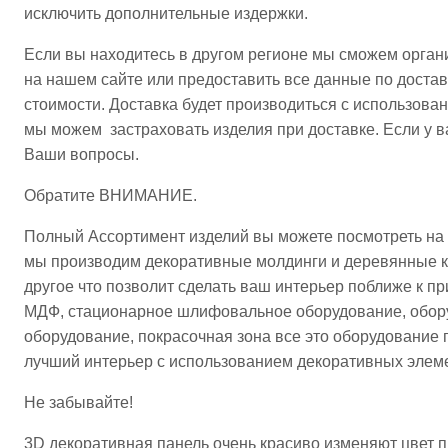
исключить дополнительные издержки.
Если вы находитесь в другом регионе мы сможем организ
на нашем сайте или предоставить все данные по доста
стоимости. Доставка будет производиться с использова
мы можем застраховать изделия при доставке. Если у в
Ваши вопросы.
Обратите ВНИМАНИЕ.
Полный Ассортимент изделий вы можете посмотреть на 
мы производим декоративные молдинги и деревянные ка
другое что позволит сделать ваш интерьер поближе к пр
МДФ, стационарное шлифовальное оборудование, обору
оборудование, покрасочная зона все это оборудование п
лучший интерьер с использованием декоративных элемен
Не забывайте!
3D декоративная панель очень красиво изменяют цвет п