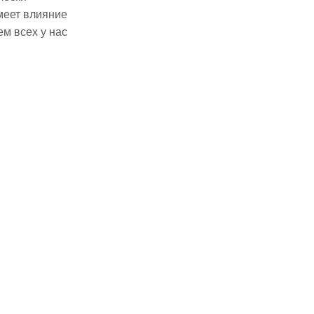
меет влияние
м всех у нас