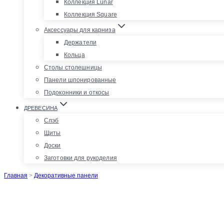
Коллекция Lunar
Коллекция Square
Аксессуары для карниза
Держатели
Кольца
Столы столешницы
Панели шпонированные
Подоконники и откосы
ДРЕВЕСИНА
Слэб
Щиты
Доски
Заготовки для рукоделия
Главная
>
Декоративные панели