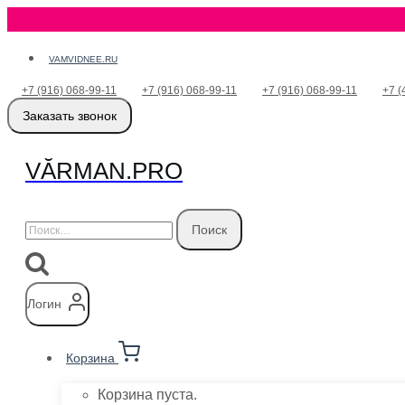
Перейти
VAMVIDNEE.RU
к
+7 (916) 068-99-11
+7 (916) 068-99-11
+7 (916) 068-99-11
+7 (
содержимому
Заказать звонок
VӐRMAN.PRO
Найти:
Логин
Корзина
Корзина пуста.