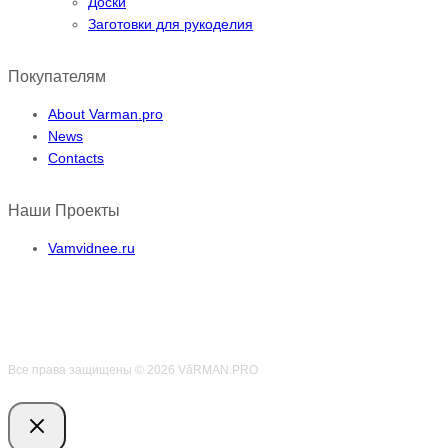
Доски
Заготовки для рукоделия
Покупателям
About Varman.pro
News
Contacts
Наши Проекты
Vamvidnee.ru
Все права защищены © 2026 VӑRMAN.PRO