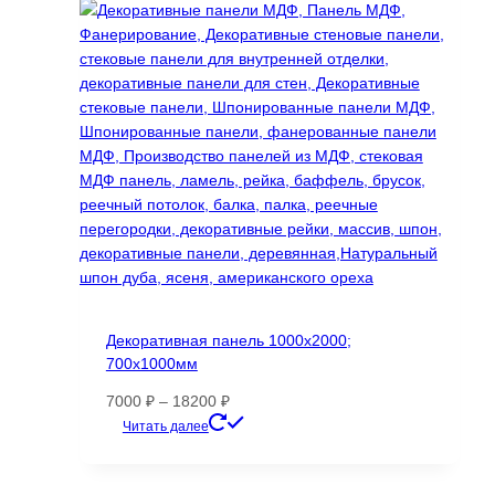
Декоративная панель 1000х2000;
700х1000мм
Диапазон
7000
₽
–
18200
₽
цен:
Этот
Читать далее
7000 ₽
товар
–
имеет