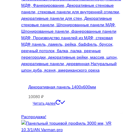
Декоративная панель 1400х600мм
10080
₽
Этот
Читать далее
товар
имеет
Распродажа!
несколько
вариаций.