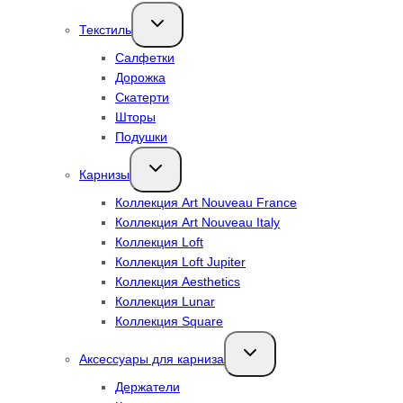
Переключить
Текстиль
дочернее
меню
Салфетки
Дорожка
Скатерти
Шторы
Подушки
Переключить
Карнизы
дочернее
меню
Коллекция Art Nouveau France
Коллекция Art Nouveau Italy
Коллекция Loft
Коллекция Loft Jupiter
Коллекция Aesthetics
Коллекция Lunar
Коллекция Square
Переключить
Аксессуары для карниза
дочернее
меню
Держатели