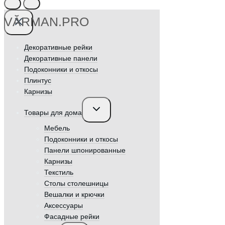
VӐRMAN.PRO
Декоративные рейки
Декоративные панели
Подоконники и откосы
Плинтус
Карнизы
Переключить
Товары для дома
дочернее
меню
Мебель
Подоконники и откосы
Панели шпонированные
Карнизы
Текстиль
Столы столешницы
Вешалки и крючки
Аксессуары
Фасадные рейки