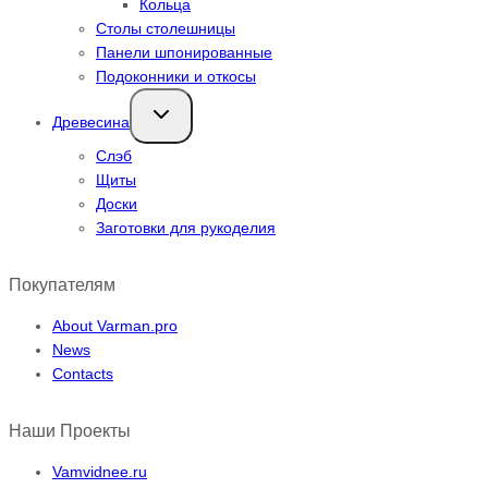
Кольца
Столы столешницы
Панели шпонированные
Подоконники и откосы
Переключить
Древесина
дочернее
меню
Слэб
Щиты
Доски
Заготовки для рукоделия
Покупателям
About Varman.pro
News
Contacts
Наши Проекты
Vamvidnee.ru