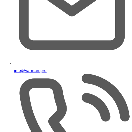
info@varman.pro