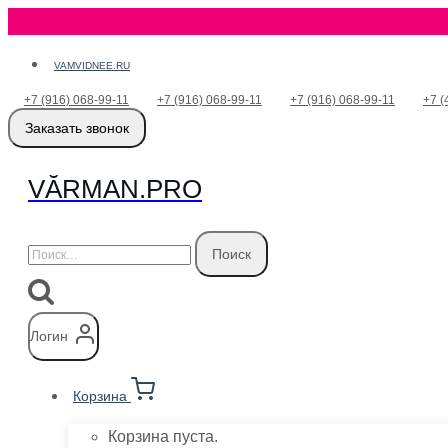
Перейти
VAMVIDNEE.RU
к
+7 (916) 068-99-11
+7 (916) 068-99-11
+7 (916) 068-99-11
+7 (
содержимому
Заказать звонок
VӐRMAN.PRO
Найти:
Логин
Корзина
Корзина пуста.