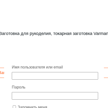
Заготовка для рукоделия, токарная заготовка Varman
Имя пользователя или email
Запросить скидку
Пароль
Запомнить меня