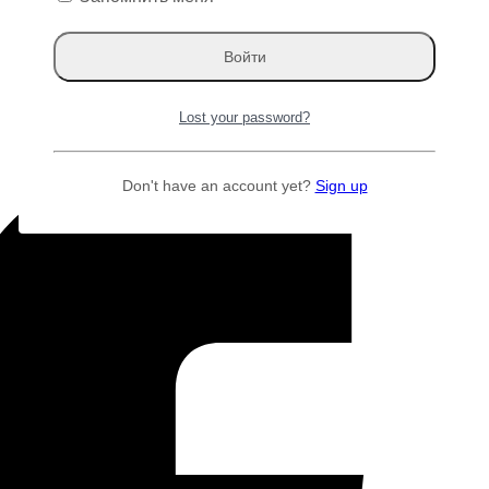
Lost your password?
Don't have an account yet?
Sign up