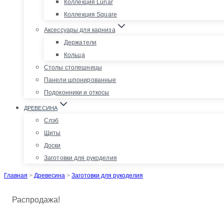
Коллекция Lunar
Коллекция Square
Аксессуары для карниза
Держатели
Кольца
Столы столешницы
Панели шпонированные
Подоконники и откосы
ДРЕВЕСИНА
Слэб
Щиты
Доски
Заготовки для рукоделия
Главная
>
Древесина
>
Заготовки для рукоделия
Распродажа!