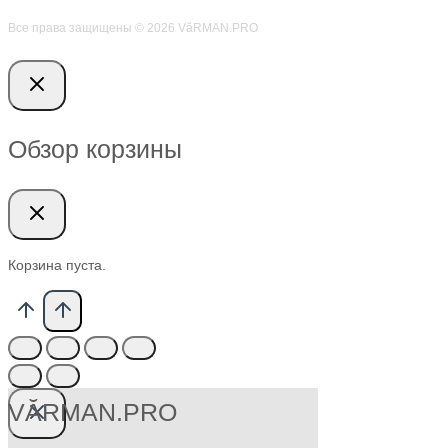
Все права защищены © 2026 VӑRMAN.PRO
Обзор корзины
Корзина пуста.
VӐRMAN.PRO