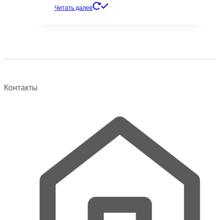
цена
цена:
Читать далее
составляла
1482 ₽.
2075 ₽.
Контакты