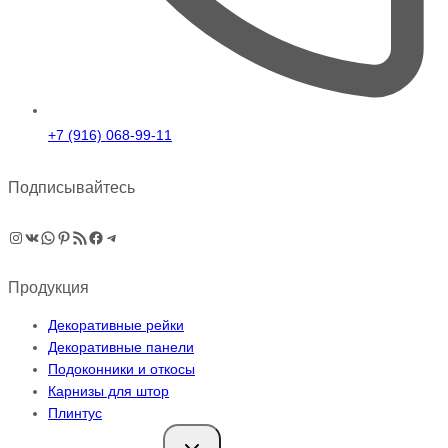
+7 (916) 068-99-11
Подписывайтесь
Instagram
ВКонтакте
WhatsApp
Pinterest
RSS-рассылка
Facebook
Telegram
Продукция
Декоративные рейки
Декоративные панели
Подоконники и откосы
Карнизы для штор
Плинтус
Переключить