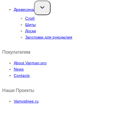
Переключить
Древесина
дочернее
меню
Слэб
Щиты
Доски
Заготовки для рукоделия
Покупателям
About Varman.pro
News
Contacts
Наши Проекты
Vamvidnee.ru