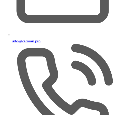
info@varman.pro