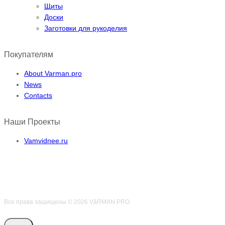
Щиты
Доски
Заготовки для рукоделия
Покупателям
About Varman.pro
News
Contacts
Наши Проекты
Vamvidnee.ru
Все права защищены © 2026 VӑRMAN.PRO