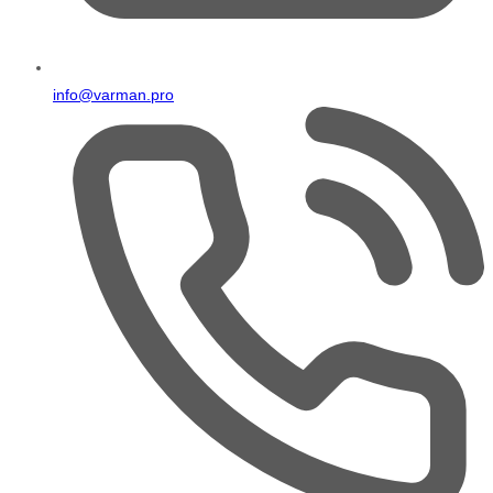
info@varman.pro