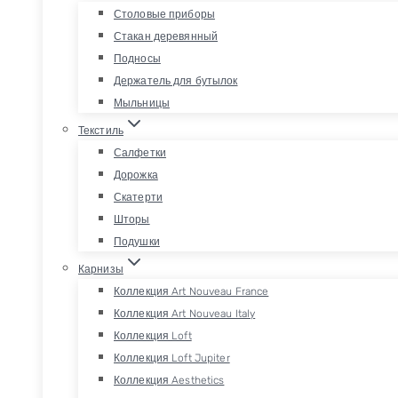
Столовые приборы
Стакан деревянный
Подносы
Держатель для бутылок
Мыльницы
Текстиль
Салфетки
Дорожка
Скатерти
Шторы
Подушки
Карнизы
Коллекция Art Nouveau France
Коллекция Art Nouveau Italy
Коллекция Loft
Коллекция Loft Jupiter
Коллекция Aesthetics