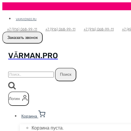
Перейти
VAMVIDNEE.RU
к
+7 (916) 068-99-11
+7 (916) 068-99-11
+7 (916) 068-99-11
+7 (4
содержимому
Заказать звонок
VӐRMAN.PRO
Найти:
Логин
Корзина
Корзина пуста.