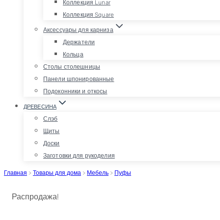
Коллекция Lunar
Коллекция Square
Аксессуары для карниза
Держатели
Кольца
Столы столешницы
Панели шпонированные
Подоконники и откосы
ДРЕВЕСИНА
Слэб
Щиты
Доски
Заготовки для рукоделия
Главная
>
Товары для дома
>
Мебель
>
Пуфы
Распродажа!