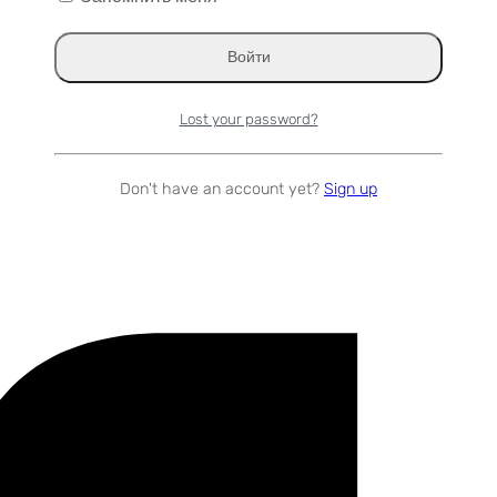
Lost your password?
Don't have an account yet?
Sign up