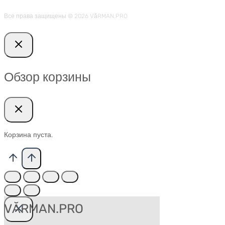
Все права защищены © 2026 VӑRMAN.PRO
Обзор корзины
Корзина пуста.
VӐRMAN.PRO