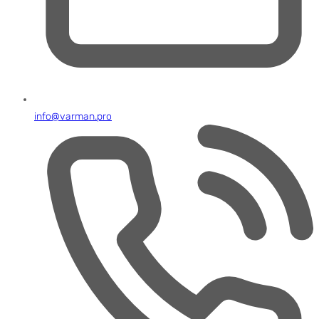
info@varman.pro