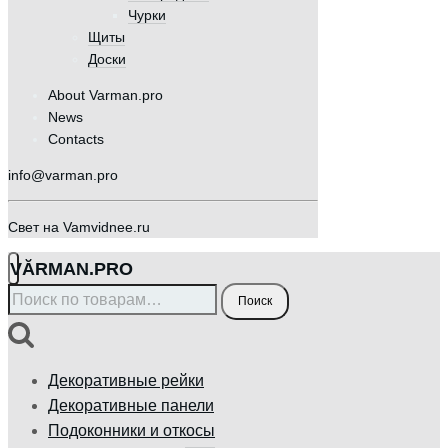
Чурки
Щиты
Доски
About Varman.pro
News
Contacts
info@varman.pro
Свет на Vamvidnee.ru
VӐRMAN.PRO
Искать:
Поиск
Декоративные рейки
Декоративные панели
Подоконники и откосы