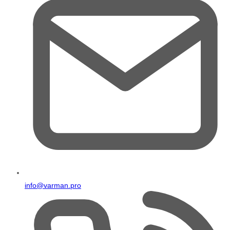
info@varman.pro