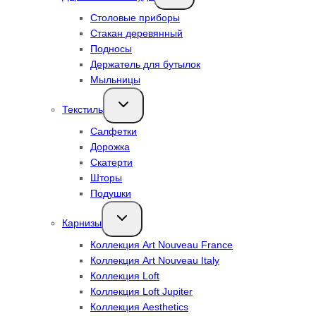
меню
Столовые приборы
Стакан деревянный
Подносы
Держатель для бутылок
Мыльницы
Переключить
Текстиль
дочернее
меню
Салфетки
Дорожка
Скатерти
Шторы
Подушки
Переключить
Карнизы
дочернее
меню
Коллекция Art Nouveau France
Коллекция Art Nouveau Italy
Коллекция Loft
Коллекция Loft Jupiter
Коллекция Aesthetics