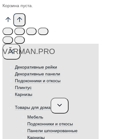
Корзина пуста.
VӐRMAN.PRO
Декоративные рейки
Декоративные панели
Подоконники и откосы
Плинтус
Карнизы
Переключить
Товары для дома
дочернее
меню
Мебель
Подоконники и откосы
Панели шпонированные
Карнизы