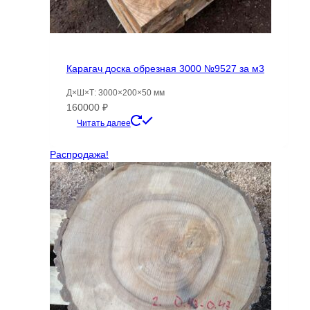
Карагач доска обрезная 3000 №9527 за м3
Д×Ш×Т: 3000×200×50 мм
160000
₽
Читать далее
Распродажа!