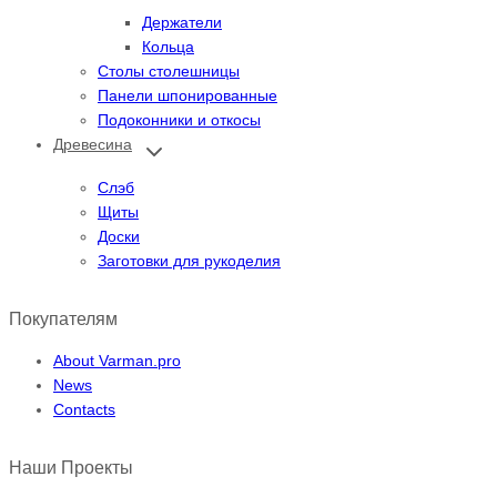
меню
Держатели
Кольца
Столы столешницы
Панели шпонированные
Подоконники и откосы
Древесина
Переключить
дочернее
меню
Слэб
Щиты
Доски
Заготовки для рукоделия
Покупателям
About Varman.pro
News
Contacts
Наши Проекты