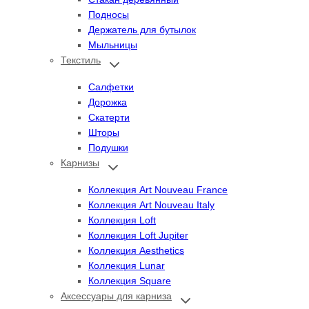
Подносы
Держатель для бутылок
Мыльницы
Текстиль
Переключить
дочернее
меню
Салфетки
Дорожка
Скатерти
Шторы
Подушки
Карнизы
Переключить
дочернее
меню
Коллекция Art Nouveau France
Коллекция Art Nouveau Italy
Коллекция Loft
Коллекция Loft Jupiter
Коллекция Aesthetics
Коллекция Lunar
Коллекция Square
Аксессуары для карниза
Переключить
дочернее