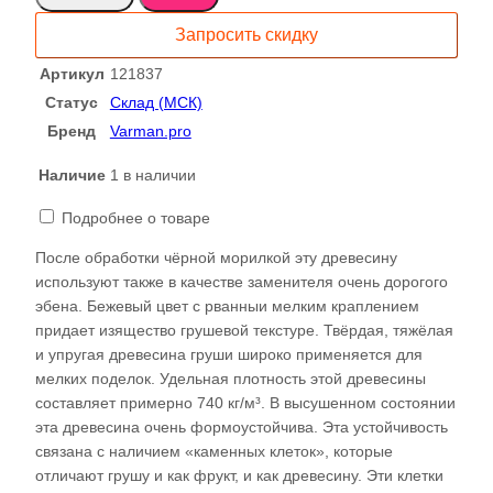
доска
Запросить скидку
121837
Артикул
121837
Статус
Склад (МСК)
Бренд
Varman.pro
Наличие
1 в наличии
Подробнее о товаре
После обработки чёрной морилкой эту древесину
используют также в качестве заменителя очень дорогого
эбена. Бежевый цвет с рванныи мелким краплением
придает изящество грушевой текстуре. Твёрдая, тяжёлая
и упругая древесина груши широко применяется для
мелких поделок. Удельная плотность этой древесины
составляет примерно 740 кг/м³. В высушенном состоянии
эта древесина очень формоустойчива. Эта устойчивость
связана с наличием «каменных клеток», которые
отличают грушу и как фрукт, и как древесину. Эти клетки