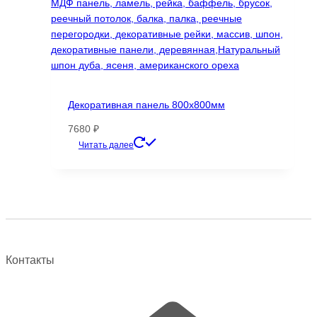
Декоративная панель 800х800мм
7680
₽
Этот
Читать далее
товар
имеет
несколько
вариаций.
Опции
можно
выбрать
Контакты
на
странице
товара.