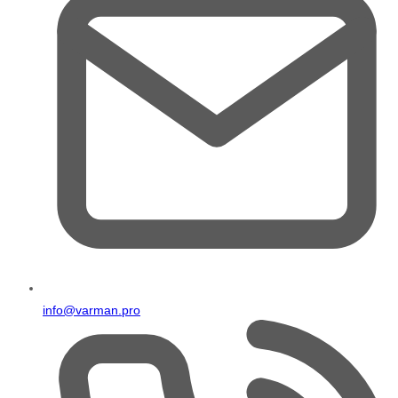
info@varman.pro