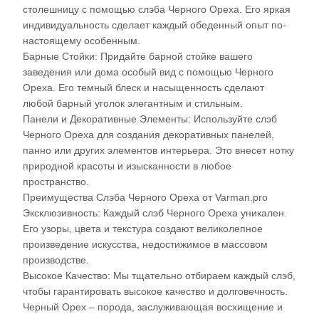
столешницу с помощью слэба Черного Ореха. Его яркая
индивидуальность сделает каждый обеденный опыт по-
настоящему особенным.
Барные Стойки: Придайте барной стойке вашего
заведения или дома особый вид с помощью Черного
Ореха. Его темный блеск и насыщенность сделают
любой барный уголок элегантным и стильным.
Панели и Декоративные Элементы: Используйте слэб
Черного Ореха для создания декоративных панелей,
панно или других элементов интерьера. Это внесет нотку
природной красоты и изысканности в любое
пространство.
Преимущества Слэба Черного Ореха от Varman.pro
Эксклюзивность: Каждый слэб Черного Ореха уникален.
Его узоры, цвета и текстура создают великолепное
произведение искусства, недостижимое в массовом
производстве.
Высокое Качество: Мы тщательно отбираем каждый слэб,
чтобы гарантировать высокое качество и долговечность.
Черный Орех – порода, заслуживающая восхищение и