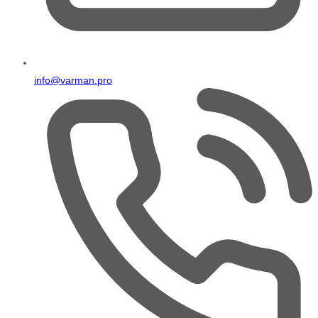
info@varman.pro