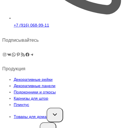
+7 (916) 068-99-11
Подписывайтесь
Instagram
ВКонтакте
WhatsApp
Pinterest
RSS-рассылка
Facebook
Telegram
Продукция
Декоративные рейки
Декоративные панели
Подоконники и откосы
Карнизы для штор
Плинтус
Переключить
Товары для дома
дочернее
меню
Переключить