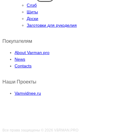
Слэб
Щиты
Доски
Заготовки для рукоделия
Покупателям
About Varman.pro
News
Contacts
Наши Проекты
Vamvidnee.ru
Все права защищены © 2026 VӑRMAN.PRO