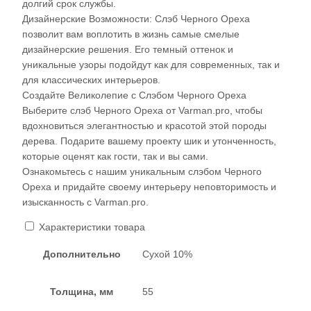
долгий срок службы.
Дизайнерские Возможности: Слэб Черного Ореха
позволит вам воплотить в жизнь самые смелые
дизайнерские решения. Его темный оттенок и
уникальные узоры подойдут как для современных, так и
для классических интерьеров.
Создайте Великолепие с Слэбом Черного Ореха
Выберите слэб Черного Ореха от Varman.pro, чтобы
вдохновиться элегантностью и красотой этой породы
дерева. Подарите вашему проекту шик и утонченность,
которые оценят как гости, так и вы сами.
Ознакомьтесь с нашим уникальным слэбом Черного
Ореха и придайте своему интерьеру неповторимость и
изысканность с Varman.pro.
Характеристики товара
Дополнительно
Сухой 10%
Толщина, мм
55