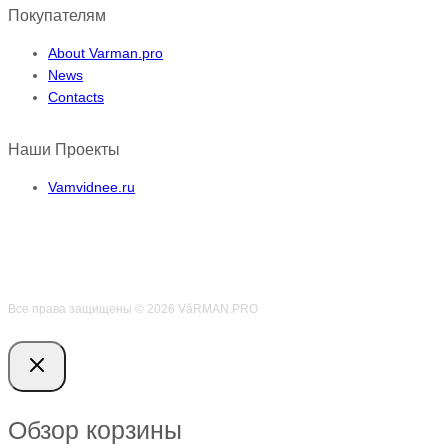
Покупателям
About Varman.pro
News
Contacts
Наши Проекты
Vamvidnee.ru
Все права защищены © 2026 VӑRMAN.PRO
Обзор корзины