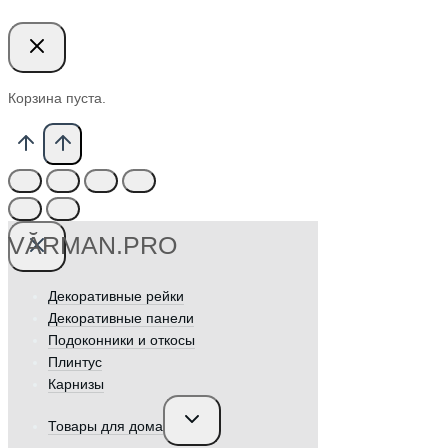
Корзина пуста.
VӐRMAN.PRO
Декоративные рейки
Декоративные панели
Подоконники и откосы
Плинтус
Карнизы
Переключить
Товары для дома
дочернее
меню