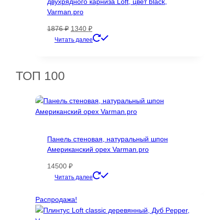
двухрядного карниза Loft, цвет black,
Varman.pro
Первоначальная
Текущая
1876
₽
1340
₽
цена
цена:
Читать далее
составляла
1340 ₽.
1876 ₽.
ТОП 100
Панель стеновая, натуральный шпон
Американский орех Varman.pro
14500
₽
Этот
Читать далее
товар
имеет
Распродажа!
несколько
вариаций.