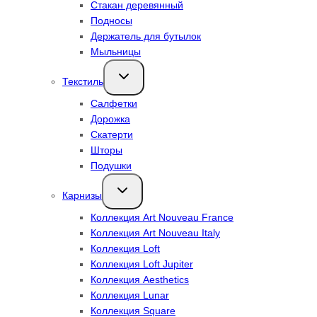
Стакан деревянный
Подносы
Держатель для бутылок
Мыльницы
Переключить
Текстиль
дочернее
меню
Салфетки
Дорожка
Скатерти
Шторы
Подушки
Переключить
Карнизы
дочернее
меню
Коллекция Art Nouveau France
Коллекция Art Nouveau Italy
Коллекция Loft
Коллекция Loft Jupiter
Коллекция Aesthetics
Коллекция Lunar
Коллекция Square