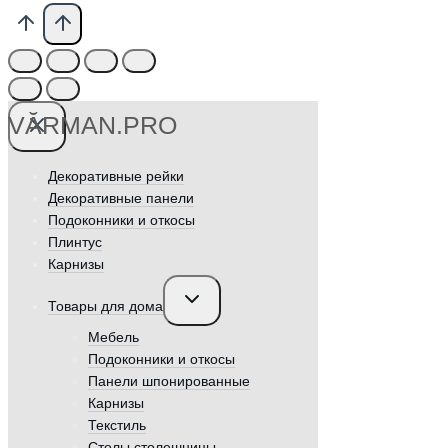
VӐRMAN.PRO
Декоративные рейки
Декоративные панели
Подоконники и откосы
Плинтус
Карнизы
Переключить
Товары для дома
дочернее
меню
Мебель
Подоконники и откосы
Панели шпонированные
Карнизы
Текстиль
Столы столешницы