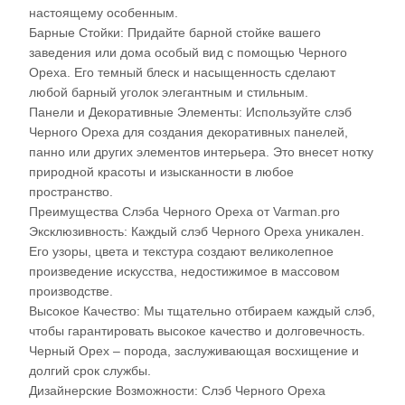
настоящему особенным.
Барные Стойки: Придайте барной стойке вашего
заведения или дома особый вид с помощью Черного
Ореха. Его темный блеск и насыщенность сделают
любой барный уголок элегантным и стильным.
Панели и Декоративные Элементы: Используйте слэб
Черного Ореха для создания декоративных панелей,
панно или других элементов интерьера. Это внесет нотку
природной красоты и изысканности в любое
пространство.
Преимущества Слэба Черного Ореха от Varman.pro
Эксклюзивность: Каждый слэб Черного Ореха уникален.
Его узоры, цвета и текстура создают великолепное
произведение искусства, недостижимое в массовом
производстве.
Высокое Качество: Мы тщательно отбираем каждый слэб,
чтобы гарантировать высокое качество и долговечность.
Черный Орех – порода, заслуживающая восхищение и
долгий срок службы.
Дизайнерские Возможности: Слэб Черного Ореха