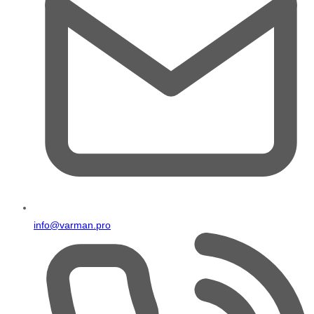
info@varman.pro