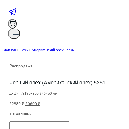
Главная
>
Слэб
>
Американский орех - слэб
Распродажа!
Черный орех (Американский орех) 5261
Д×Ш×Т: 3180×300-340×50 мм
Первоначальная
Текущая
22889
₽
20600
₽
цена
цена:
1 в наличии
составляла
20600 ₽.
22889 ₽.
Количество