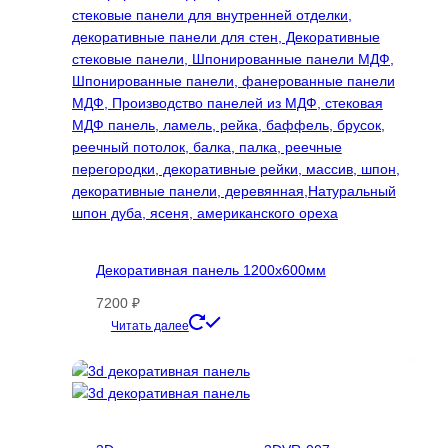
Декоративная панель 1200х600мм
7200
₽
Этот
Читать далее
товар
имеет
несколько
вариаций.
Опции