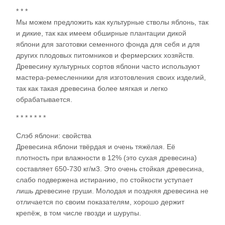
* * *
Мы можем предложить как культурные стволы яблонь, так
и дикие, так как имеем обширные плантации дикой
яблони для заготовки семенного фонда для себя и для
других плодовых питомников и фермерских хозяйств.
Древесину культурных сортов яблони часто используют
мастера-ремесленники для изготовления своих изделий,
так как такая древесина более мягкая и легко
обрабатывается.
* * * * * * *
Слэб яблони: свойства
Древесина яблони твёрдая и очень тяжёлая. Её
плотность при влажности в 12% (это сухая древесина)
составляет 650-730 кг/м3. Это очень стойкая древесина,
слабо подвержена истиранию, по стойкости уступает
лишь древесине груши. Молодая и поздняя древесина не
отличается по своим показателям, хорошо держит
крепёж, в том числе гвозди и шурупы.