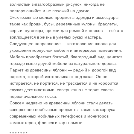
волнистый зигзагообразный рисунок, никогда не
повторяющийся и не похожий на другие.
Эксклюзивные мелкие предметы одежды и аксессуары,
такие как броши, бусы, деревянные кулоны, браслеты,
серьги, пуговицы, пряжки для ремней и поясов — всё это
воплощается в жизнь в умелых руках мастера.
Следующее направление — изготовление шпона для
украшения корпусной мебели и интерьеров помещений.
Мебель приобретает богатый, благородный вид, ценится
гораздо выше другой мебели из натурального дерева.
Паркет из древесины яблони — редкий и дорогой вид
паркета, который изготавливают под заказ. Он не
истирается, не портится, не трескается и не коробится,
служит десятилетиями, совершенно не теряя своего
первоначального лоска.
Совсем недавно из древесины яблони стали делать
совершенно необычные предметы, такие как корпуса
современных мобильных телефонов и мониторов
компьютеров, флешек и карт памяти.
* * * * * * *