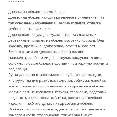
* * * * * * *
Древесина яблони: применение
Древесина яблони находит различное применение. Тут
три основных направления: мелкие изделия, отделка
мебели, паркет для пола.
Деревянная посуда для кухни, такая как ложки или
деревянные лопатки, из яблони особенно хороша. Она
красива, практична, долговечна, служит много лет.
Вместе с этим из древесины яблони делают
всевозможные баночки для сыпучих продуктов, чашки,
солонки, плоские блюда, подставки под горячую посуду и
под овощи.
Ручки для разных инструментов, рубаночные колодки,
инструменты для разметки, такие как реймусы, линейки,
всё это очень хорошо получается из древесины яблони.
Мелкие резные изделия: шкатулки, табакерки, подставки
под сотовые телефоны, таблички, различные точёные
изделия — всё это делают из древесины яблони.
Особенно хороши такие предметы, если они сделаны из
комлевой части ствола ябони, так как она имеет