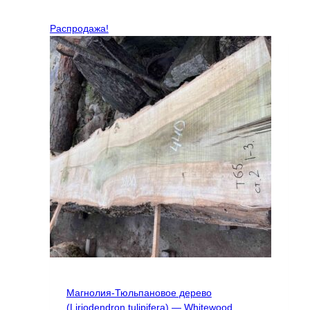
Распродажа!
Магнолия-Тюльпановое дерево
(Liriodendron tulipifera) — Whitewood,