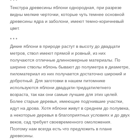
* * *
Текстура древесины яблони однородная, при разрезе
видны мелкие черточки, которые чуть темнее основной
древесины ядра и заболони, имеют темно-коричневый
цвет.
* * *
Дикие яблони в природе растут в высоту до двадцати
метров, ствол имеют прямой и ровный, из них
получаются отличные длинномерные материалы. По
ширине стволы яблонь бывают до полуметра в диаметре,
пиломатериал из них получается достаточно широкий и
добротный. Для заготовки в нашем питомнике
используются яблони двадцати-тридцатилетнего
возраста, так как они самые лучшие для этих целей.
Более старые деревья, имеющие подгнившие участки,
идут на дрова. Хотя яблони живут в среднем до полувека,
а некоторые деревья в благоприятных условиях и до двух
веков, сад требует своевременного омоложения.
Поэтому нам всегда есть что предложить в плане
древесины.