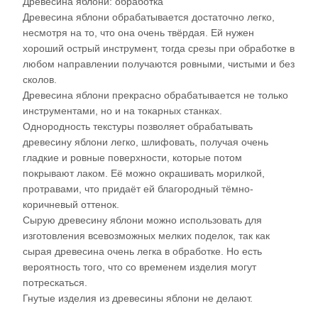
Древесина яблони: обработка
Древесина яблони обрабатывается достаточно легко,
несмотря на то, что она очень твёрдая. Ей нужен
хороший острый инструмент, тогда срезы при обработке в
любом направлении получаются ровными, чистыми и без
сколов.
Древесина яблони прекрасно обрабатывается не только
инструментами, но и на токарных станках.
Однородность текстуры позволяет обрабатывать
древесину яблони легко, шлифовать, получая очень
гладкие и ровные поверхности, которые потом
покрывают лаком. Её можно окрашивать морилкой,
протравами, что придаёт ей благородный тёмно-
коричневый оттенок.
Сырую древесину яблони можно использовать для
изготовления всевозможных мелких поделок, так как
сырая древесина очень легка в обработке. Но есть
вероятность того, что со временем изделия могут
потрескаться.
Гнутые изделия из древесины яблони не делают.