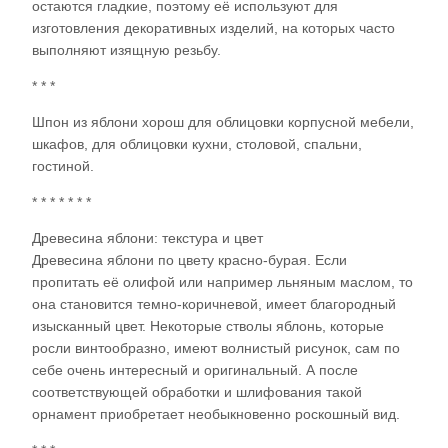
остаются гладкие, поэтому её используют для
изготовления декоративных изделий, на которых часто
выполняют изящную резьбу.
* * *
Шпон из яблони хорош для облицовки корпусной мебели,
шкафов, для облицовки кухни, столовой, спальни,
гостиной.
* * * * * * *
Древесина яблони: текстура и цвет
Древесина яблони по цвету красно-бурая. Если
пропитать её олифой или например льняным маслом, то
она становится темно-коричневой, имеет благородный
изысканный цвет. Некоторые стволы яблонь, которые
росли винтообразно, имеют волнистый рисунок, сам по
себе очень интересный и оригинальный. А после
соответствующей обработки и шлифования такой
орнамент приобретает необыкновенно роскошный вид.