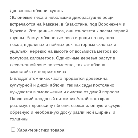
Древесина яблони: купить
Яблоневые леса и небольшие дикорастущие рощи
встречаются на Кавказе, в Казахстане, под Воронежем и
Курском. Это ценные леса, они относятся к лесам первой
группы. Растут яблоневые леса и рощи на опушках
лесов, в долинах и поймах рек, на горных склонах и
ущельях, нередко на высоте от восьмиста метров до
полутора километров. Одиночные деревья растут в
лесостепной зоне повсеместно, так как яблоня
зимостойка и неприхотлива.
В плодопитомниках часто продаётся древесина
культурной и дикой яблони, так как сады постоянно
нуждаются в омоложении и очистке от дикой поросли.
Павловский плодовый питомник Алтайского края
реализует древесину яблони: свежепиленную и сухую,
обрезную и необрезную доску различной ширины и
толщины.
Характеристики товара