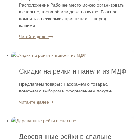
Расположение Рабочее место можно организовать
в спальне, гостиной или даже на кухне. Главное
помнить о нескольких принципах:— перед
вашими…
Деревянные
Читайте далее
рейки
и
панели
в
Скидки на рейки и панели из МДФ
рабочей
зоне.
Предлагаем товары : Расскажем о товарах,
7
поможем с выбором и оформлением покупки.
советов
для
Скидки
Читайте далее
оформления
на
кабинета.
рейки
и
панели
Деревянные рейки в спальне
из