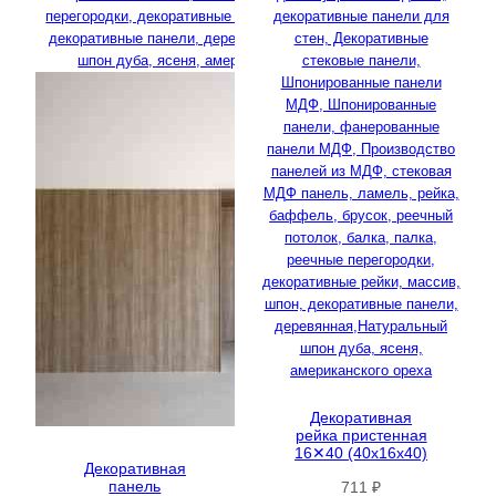
Декоративная
рейка пристенная
16✕40 (40х16х40)
Декоративная
панель
711
₽