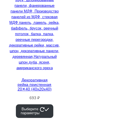
Декоративная
рейка пристенная
20✕40 (40х20х40)
693
₽
Выберите
параметры