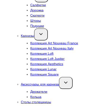
меню
Салфетки
Дорожка
Скатерти
Шторы
Подушки
Переключить
Карнизы
дочернее
меню
Коллекция Art Nouveau France
Коллекция Art Nouveau Italy
Коллекция Loft
Коллекция Loft Jupiter
Коллекция Aesthetics
Коллекция Lunar
Коллекция Square
Переключить
Аксессуары для карниза
дочернее
меню
Держатели
Кольца
Столы столешницы