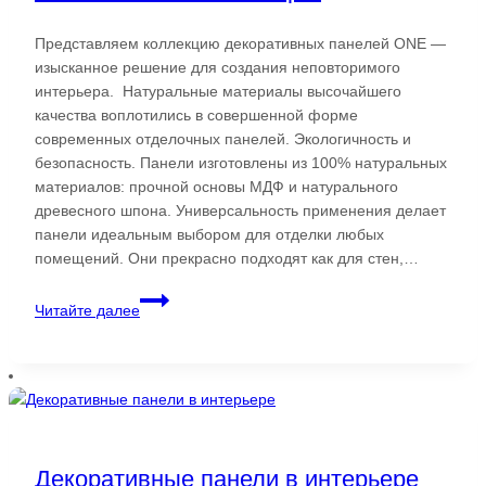
Представляем коллекцию декоративных панелей ONE —
изысканное решение для создания неповторимого
интерьера. Натуральные материалы высочайшего
качества воплотились в совершенной форме
современных отделочных панелей. Экологичность и
безопасность. Панели изготовлены из 100% натуральных
материалов: прочной основы МДФ и натурального
древесного шпона. Универсальность применения делает
панели идеальным выбором для отделки любых
помещений. Они прекрасно подходят как для стен,…
Шпонированные
Читайте далее
декоративные
панели
One
от
Varman.pro
Декоративные панели в интерьере