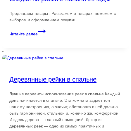
Предлагаем товары : Расскажем о товарах, поможем с
выбором и оформлением покупки.
Скидки
Читайте далее
на
рейки
и
панели
из
МДФ
Деревянные рейки в спальне
Лучшие варианты использования реек в спальне Каждый
день начинается в спальне. Эта комната задает тон
нашему настроению, а значит, обстановка в ней должна
быть гармоничной, стильной и, конечно же, комфортной.
И здесь дерево — главный помощник! Декор из
деревянных реек — одно из самых практичных и