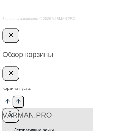
Все права защищены © 2026 VӑRMAN.PRO
Обзор корзины
Корзина пуста.
VӐRMAN.PRO
Декоративные рейки