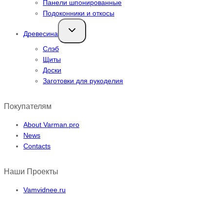
Панели шпонированные
Подоконники и откосы
Переключить
Древесина
дочернее
меню
Слэб
Щиты
Доски
Заготовки для рукоделия
Покупателям
About Varman.pro
News
Contacts
Наши Проекты
Vamvidnee.ru