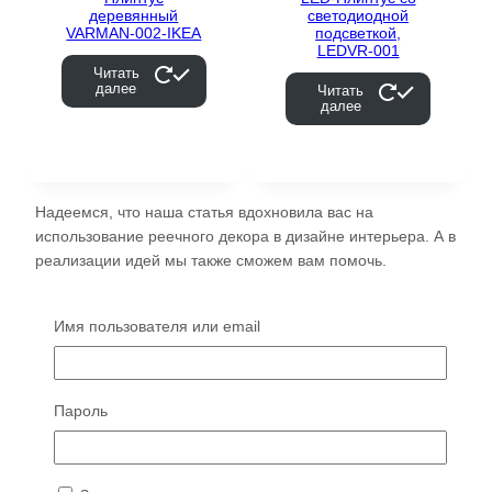
деревянный
светодиодной
VARMAN-002-IKEA
подсветкой,
LEDVR-001
Читать
далее
Читать
далее
Надеемся, что наша статья вдохновила вас на
использование реечного декора в дизайне интерьера. А в
реализации идей мы также сможем вам помочь.
Компания Vӑrman производит рейки из
шпонированного МДФ.
Имя пользователя или email
Мы предлагаем:
Огромный размерный ряд
Пароль
Более 100 видов шпона
Красим в любой цвет по RAL
Самые короткие сроки изготовления (до 12 дней)