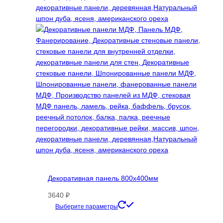
Декоративная панель 800х400мм
3640
₽
Этот
Выберите параметры
товар