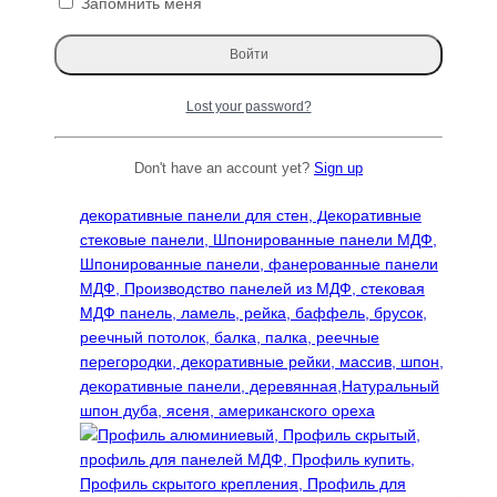
Запомнить меня
Декоративная рейка потолочная 40✕60
(60х40х60)
Читать далее
Lost your password?
Don't have an account yet?
Sign up