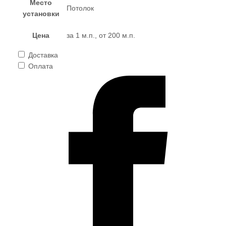
Место
Потолок
установки
Цена
за 1 м.п., от 200 м.п.
Доставка
Оплата