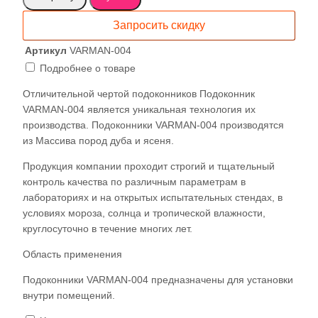
Подоконник
МДФ/
Запросить скидку
ФСФ
Шпон
Артикул
VARMAN-004
Дуба
Подробнее о товаре
Отличительной чертой подоконников Подоконник
VARMAN-004 является уникальная технология их
производства. Подоконники VARMAN-004 производятся
из Массива пород дуба и ясеня.
Продукция компании проходит строгий и тщательный
контроль качества по различным параметрам в
лабораториях и на открытых испытательных стендах, в
условиях мороза, солнца и тропической влажности,
круглосуточно в течение многих лет.
Область применения
Подоконники VARMAN-004 предназначены для установки
внутри помещений.