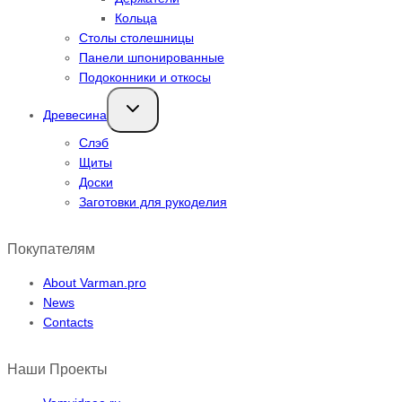
Кольца
Столы столешницы
Панели шпонированные
Подоконники и откосы
Переключить
Древесина
дочернее
меню
Слэб
Щиты
Доски
Заготовки для рукоделия
Покупателям
About Varman.pro
News
Contacts
Наши Проекты