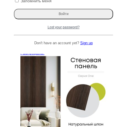
Запомнить меня
Откосы из массива Дуба
5990
₽
Читать далее
Lost your password?
Распродажа
Don't have an account yet?
Sign up
Распродажа!