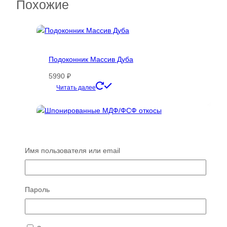
Похожие
Подоконник Массив Дуба
5990
₽
Читать далее
Шпонированные МДФ/ФСФ откосы
Имя пользователя или email
3800
₽
Читать далее
Пароль