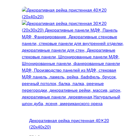
Декоративная рейка пристенная 40✕20
(20х40х20)