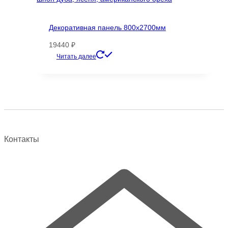
Декоративная панель 800х2700мм
19440
₽
Этот
Читать далее
товар
имеет
несколько
вариаций.
Опции
можно
выбрать
Контакты
на
странице
товара.