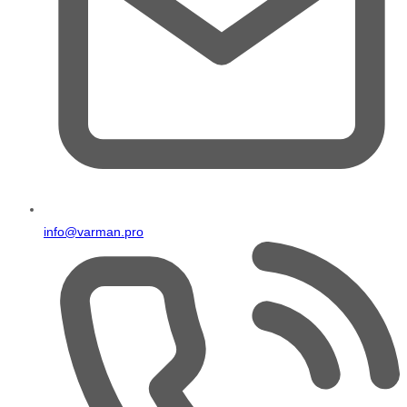
info@varman.pro