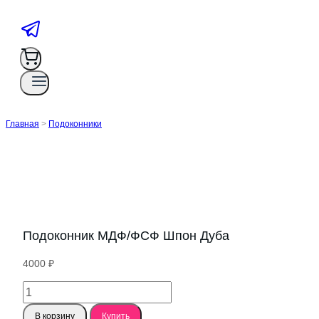
Главная
>
Подоконники
Подоконник МДФ/ФСФ Шпон Дуба
4000
₽
Количество
товара
В корзину
Купить