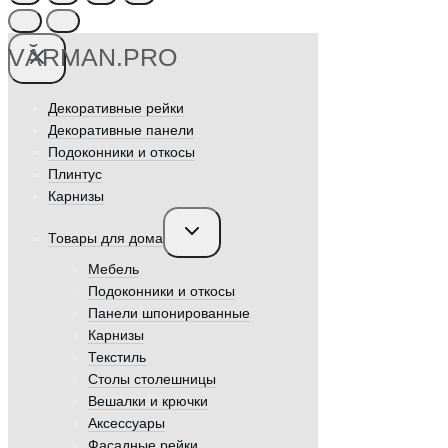
VӐRMAN.PRO
Декоративные рейки
Декоративные панели
Подоконники и откосы
Плинтус
Карнизы
Переключить
Товары для дома
дочернее
меню
Мебель
Подоконники и откосы
Панели шпонированные
Карнизы
Текстиль
Столы столешницы
Вешалки и крючки
Аксессуары
Фасадные рейки