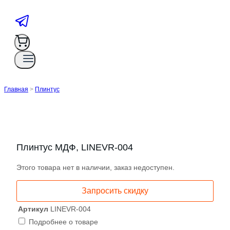
Главная
>
Плинтус
Плинтус МДФ, LINEVR-004
Этого товара нет в наличии, заказ недоступен.
Запросить скидку
Артикул
LINEVR-004
Подробнее о товаре