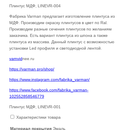
Плинтус МДФ, LINEVR-004
Фабрика Varman предлагает изготовление плинтуса из
МДФ. Производим окраску плинтусов в цвет по Ral.
Производим разные сечения плинтусов по желаниям
заказчика. Есть вариант плинтуса из шпона а также
плинтуса из массива. Данный плинтус с возможностью
установки Led профиля и светодиодной лентой.
vamvid
nee.ru
https://varman.pro/shop/
https://www.instagram.com/fabrika_varman/
https://www.facebook.com/fabrika_varman-
102552858546779
Плинтус МДФ, LINEVR-001
Характеристики товара
Материал покрытия
Эмаль