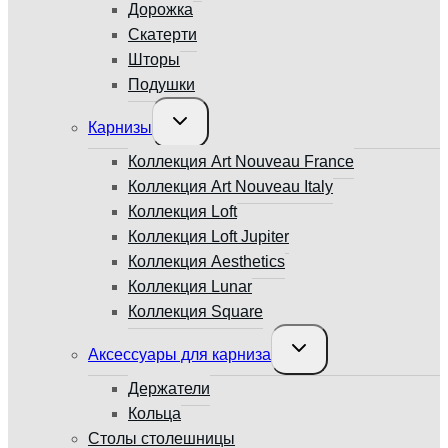
Дорожка
Скатерти
Шторы
Подушки
Переключить
Карнизы
дочернее
меню
Коллекция Art Nouveau France
Коллекция Art Nouveau Italy
Коллекция Loft
Коллекция Loft Jupiter
Коллекция Aesthetics
Коллекция Lunar
Коллекция Square
Переключить
Аксессуары для карниза
дочернее
меню
Держатели
Кольца
Столы столешницы