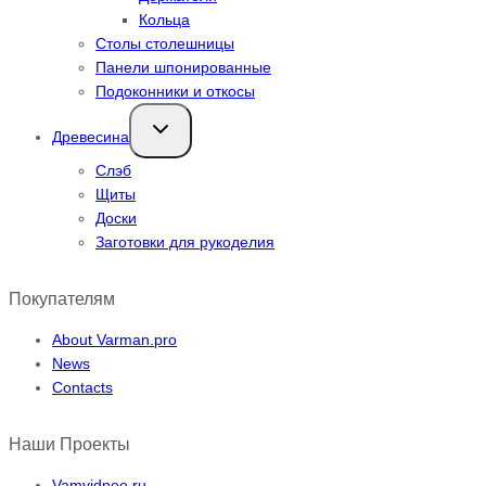
Кольца
Столы столешницы
Панели шпонированные
Подоконники и откосы
Переключить
Древесина
дочернее
меню
Слэб
Щиты
Доски
Заготовки для рукоделия
Покупателям
About Varman.pro
News
Contacts
Наши Проекты
Vamvidnee.ru