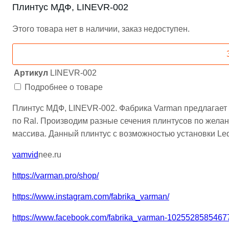
Плинтус МДФ, LINEVR-002
Этого товара нет в наличии, заказ недоступен.
Артикул
LINEVR-002
Подробнее о товаре
Плинтус МДФ, LINEVR-002. Фабрика Varman предлагает 
по Ral. Производим разные сечения плинтусов по желани
массива. Данный плинтус с возможностью установки Le
vamvid
nee.ru
https://varman.pro/shop/
https://www.instagram.com/fabrika_varman/
https://www.facebook.com/fabrika_varman-1025528585467