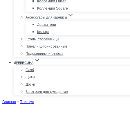
Коллекция Lunar
Коллекция Square
Аксессуары для карниза
Держатели
Кольца
Столы столешницы
Панели шпонированные
Подоконники и откосы
ДРЕВЕСИНА
Слэб
Щиты
Доски
Заготовки для рукоделия
Главная
>
Плинтус