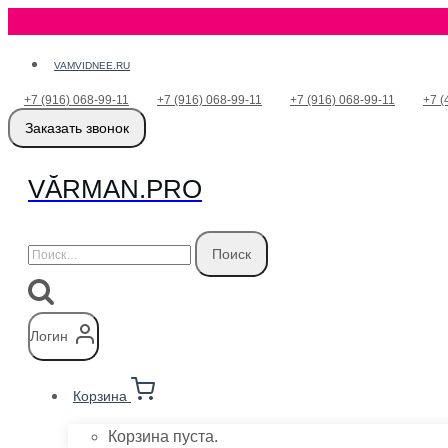
Перейти
VAMVIDNEE.RU
к
+7 (916) 068-99-11
+7 (916) 068-99-11
+7 (916) 068-99-11
+7 (
содержимому
Заказать звонок
VӐRMAN.PRO
Найти:
Логин
Корзина
Корзина пуста.