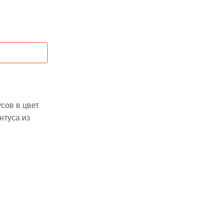
сов в цвет
нтуса из