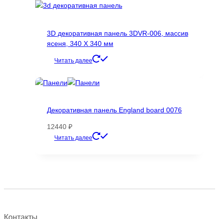
3D декоративная панель 3DVR-006, массив
ясеня, 340 Х 340 мм
Читать далее
Декоративная панель England board 0076
12440
₽
Этот
Читать далее
товар
имеет
несколько
вариаций.
Опции
можно
выбрать
Контакты