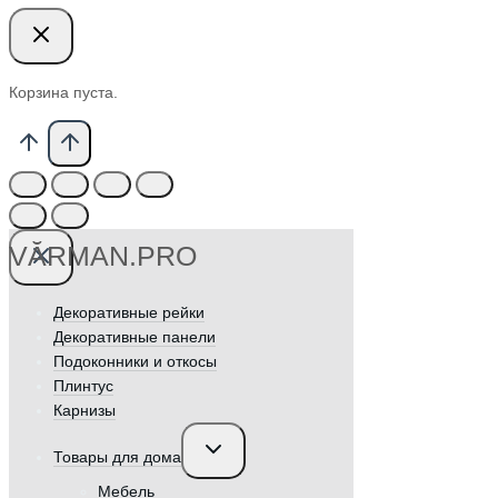
Корзина пуста.
VӐRMAN.PRO
Декоративные рейки
Декоративные панели
Подоконники и откосы
Плинтус
Карнизы
Переключить
Товары для дома
дочернее
меню
Мебель