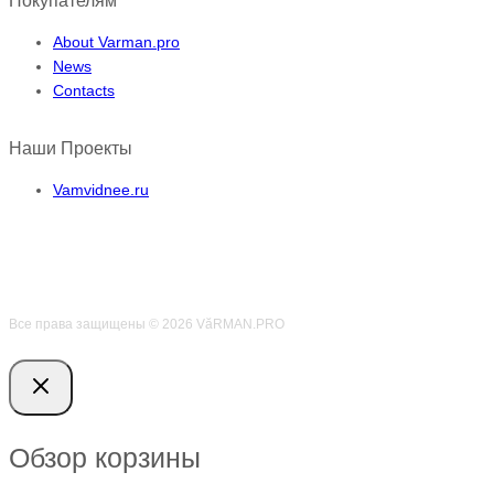
Покупателям
About Varman.pro
News
Contacts
Наши Проекты
Vamvidnee.ru
Все права защищены © 2026 VӑRMAN.PRO
Обзор корзины