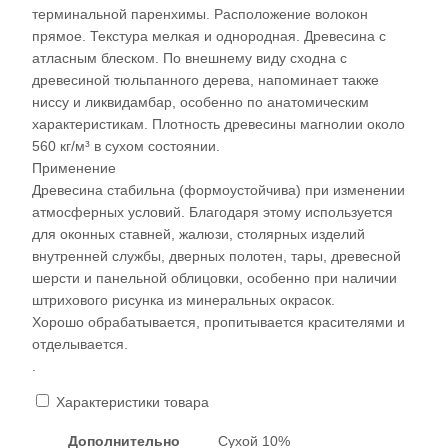
терминальной паренхимы. Расположение волокон
прямое. Текстура мелкая и однородная. Древесина с
атласным блеском. По внешнему виду сходна с
древесиной тюльпанного дерева, напоминает также
ниссу и ликвидамбар, особенно по анатомическим
характеристикам. Плотность древесины магнолии около
560 кг/м³ в сухом состоянии.
Применение
Древесина стабильна (формоустойчива) при изменении
атмосферных условий. Благодаря этому используется
для оконных ставней, жалюзи, столярных изделий
внутренней службы, дверных полотен, тары, древесной
шерсти и панельной облицовки, особенно при наличии
штрихового рисунка из минеральных окрасок.
Хорошо обрабатывается, пропитывается красителями и
отделывается.
.
Характеристики товара
Дополнительно
Сухой 10%