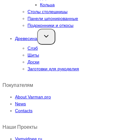
Кольца
Столы столешницы
Панели шпонированные
Подоконники и откосы
Переключить
Древесина
дочернее
меню
Слэб
Щиты
Доски
Заготовки для рукоделия
Покупателям
About Varman.pro
News
Contacts
Наши Проекты
Vamvidnee.ru