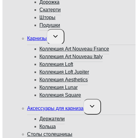
Дорожка
Скатерти
Шторы
Подушки
Переключить
Карнизы
дочернее
меню
Коллекция Art Nouveau France
Коллекция Art Nouveau Italy
Коллекция Loft
Коллекция Loft Jupiter
Коллекция Aesthetics
Коллекция Lunar
Коллекция Square
Переключить
Аксессуары для карниза
дочернее
меню
Держатели
Кольца
Столы столешницы