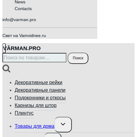
News
Contacts
info@varman.pro
Свет на Vamvidnee.ru
VӐRMAN.PRO
Искать:
Поиск
Декоративные рейки
Декоративные панели
Подоконники и откосы
Карнизы для штор
Плинтус
Переключить
Товары для дома
дочернее
меню