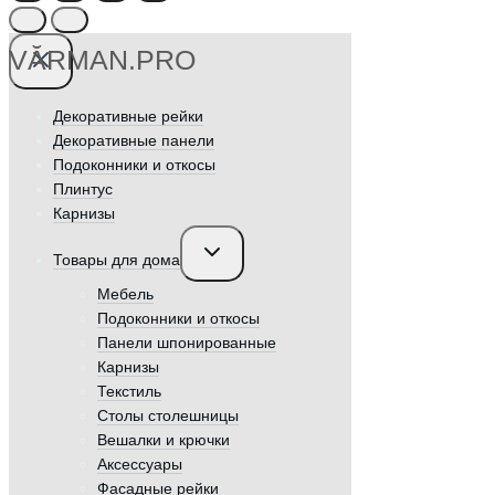
VӐRMAN.PRO
Декоративные рейки
Декоративные панели
Подоконники и откосы
Плинтус
Карнизы
Переключить
Товары для дома
дочернее
меню
Мебель
Подоконники и откосы
Панели шпонированные
Карнизы
Текстиль
Столы столешницы
Вешалки и крючки
Аксессуары
Фасадные рейки