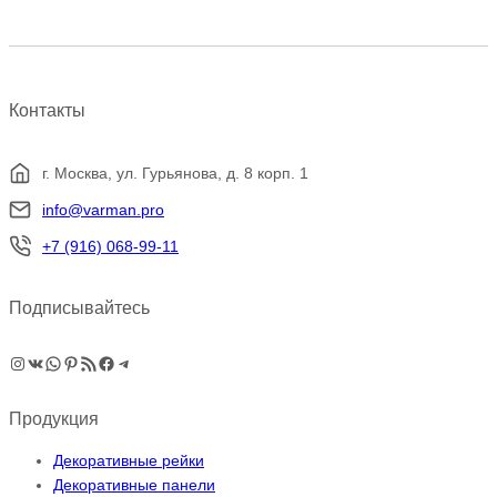
Контакты
г. Москва, ул. Гурьянова, д. 8 корп. 1
info@varman.pro
+7 (916) 068-99-11
Подписывайтесь
Instagram
ВКонтакте
WhatsApp
Pinterest
RSS-рассылка
Facebook
Telegram
Продукция
Декоративные рейки
Декоративные панели