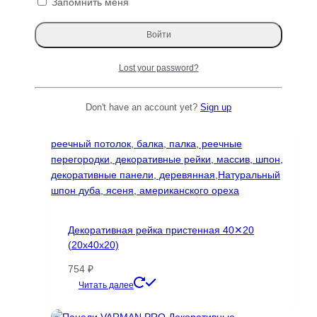
Запомнить меня
Lost your password?
Don't have an account yet?
Sign up
Декоративная рейка пристенная 40✕20
(20х40х20)
754
₽
Этот
Читать далее
товар
имеет