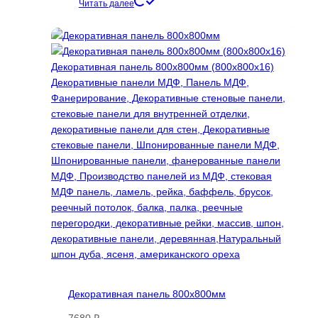
цена
цена:
Читать далее
составляла
15490 ₽.
21685 ₽.
Декоративная панель 800х800мм
7680
₽