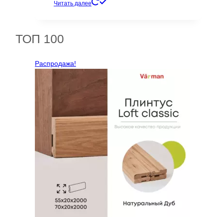
цена
цена:
Читать далее
составляла
3428 ₽.
7451 ₽.
ТОП 100
Распродажа!