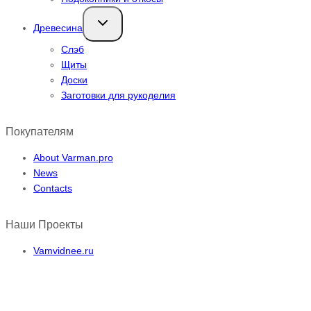
Переключить
Древесина
дочернее
меню
Слэб
Щиты
Доски
Заготовки для рукоделия
Покупателям
About Varman.pro
News
Contacts
Наши Проекты
Vamvidnee.ru