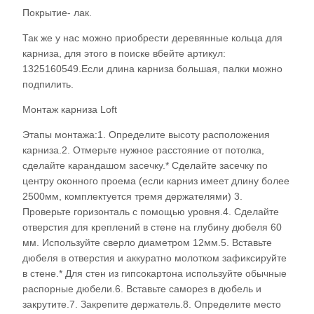
Покрытие- лак.
Так же у нас можно приобрести деревянные кольца для
карниза, для этого в поиске вбейте артикул:
1325160549.Если длина карниза большая, палки можно
подпилить.
Монтаж карниза Loft
Этапы монтажа:1. Определите высоту расположения
карниза.2. Отмерьте нужное расстояние от потолка,
сделайте карандашом засечку.* Сделайте засечку по
центру оконного проема (если карниз имеет длину более
2500мм, комплектуется тремя держателями) 3.
Проверьте горизонталь с помощью уровня.4. Сделайте
отверстия для креплений в стене на глубину дюбеля 60
мм. Используйте сверло диаметром 12мм.5. Вставьте
дюбеля в отверстия и аккуратно молотком зафиксируйте
в стене.* Для стен из гипсокартона используйте обычные
распорные дюбели.6. Вставьте саморез в дюбель и
закрутите.7. Закрепите держатель.8. Определите место