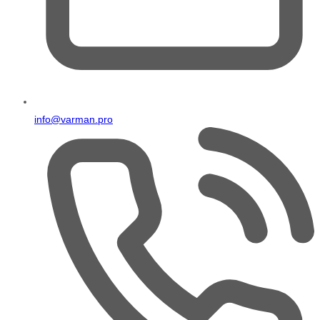
info@varman.pro