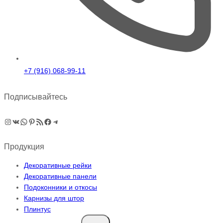
+7 (916) 068-99-11
Подписывайтесь
Instagram
ВКонтакте
WhatsApp
Pinterest
RSS-рассылка
Facebook
Telegram
Продукция
Декоративные рейки
Декоративные панели
Подоконники и откосы
Карнизы для штор
Плинтус
Переключить