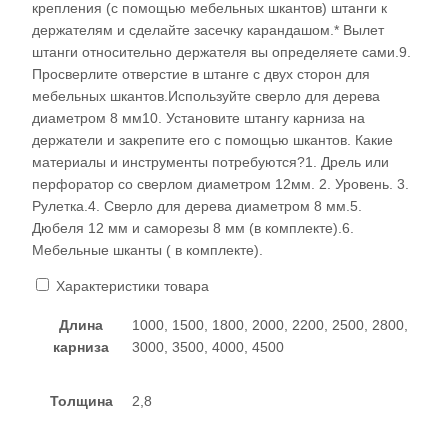
крепления (с помощью мебельных шкантов) штанги к
держателям и сделайте засечку карандашом.* Вылет
штанги относительно держателя вы определяете сами.9.
Просверлите отверстие в штанге с двух сторон для
мебельных шкантов.Используйте сверло для дерева
диаметром 8 мм10. Установите штангу карниза на
держатели и закрепите его с помощью шкантов. Какие
материалы и инструменты потребуются?1. Дрель или
перфоратор со сверлом диаметром 12мм. 2. Уровень. 3.
Рулетка.4. Сверло для дерева диаметром 8 мм.5.
Дюбеля 12 мм и саморезы 8 мм (в комплекте).6.
Мебельные шканты ( в комплекте).
Характеристики товара
Длина
1000, 1500, 1800, 2000, 2200, 2500, 2800,
карниза
3000, 3500, 4000, 4500
Толщина
2,8