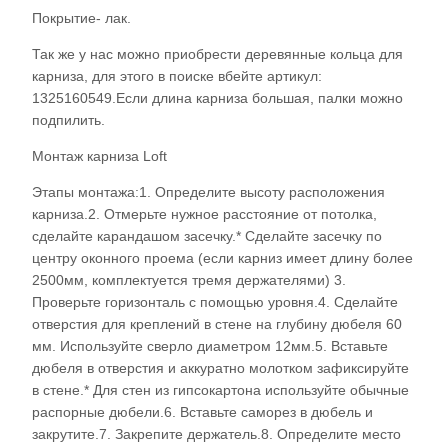
Покрытие- лак.
Так же у нас можно приобрести деревянные кольца для
карниза, для этого в поиске вбейте артикул:
1325160549.Если длина карниза большая, палки можно
подпилить.
Монтаж карниза Loft
Этапы монтажа:1. Определите высоту расположения
карниза.2. Отмерьте нужное расстояние от потолка,
сделайте карандашом засечку.* Сделайте засечку по
центру оконного проема (если карниз имеет длину более
2500мм, комплектуется тремя держателями) 3.
Проверьте горизонталь с помощью уровня.4. Сделайте
отверстия для креплений в стене на глубину дюбеля 60
мм. Используйте сверло диаметром 12мм.5. Вставьте
дюбеля в отверстия и аккуратно молотком зафиксируйте
в стене.* Для стен из гипсокартона используйте обычные
распорные дюбели.6. Вставьте саморез в дюбель и
закрутите.7. Закрепите держатель.8. Определите место