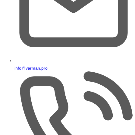
info@varman.pro