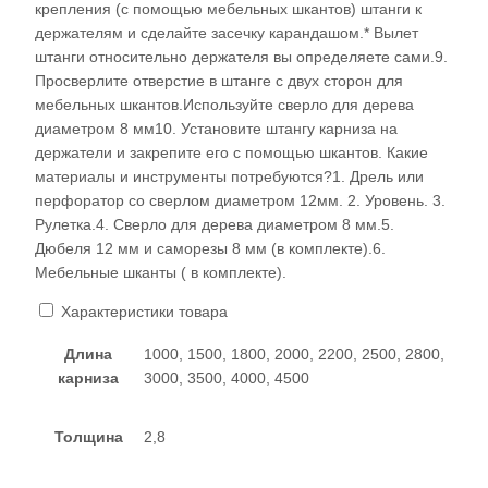
крепления (с помощью мебельных шкантов) штанги к
держателям и сделайте засечку карандашом.* Вылет
штанги относительно держателя вы определяете сами.9.
Просверлите отверстие в штанге с двух сторон для
мебельных шкантов.Используйте сверло для дерева
диаметром 8 мм10. Установите штангу карниза на
держатели и закрепите его с помощью шкантов. Какие
материалы и инструменты потребуются?1. Дрель или
перфоратор со сверлом диаметром 12мм. 2. Уровень. 3.
Рулетка.4. Сверло для дерева диаметром 8 мм.5.
Дюбеля 12 мм и саморезы 8 мм (в комплекте).6.
Мебельные шканты ( в комплекте).
Характеристики товара
Длина
1000, 1500, 1800, 2000, 2200, 2500, 2800,
карниза
3000, 3500, 4000, 4500
Толщина
2,8