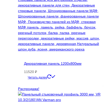
Декоративная панель 1200х800мм
11520
₽
Этот
Читать далее
товар
имеет
Распродажа!
несколько
вариаций.
Опции
можно