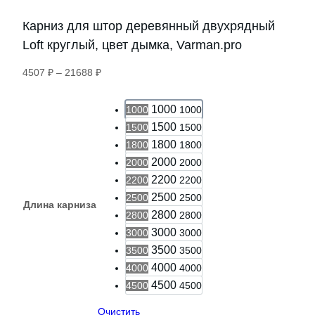
Карниз для штор деревянный двухрядный
Loft круглый, цвет дымка, Varman.pro
Диапазон
4507
₽
–
21688
₽
цен:
4507 ₽
1000
1000
1000
–
1500
1500
1500
21688 ₽
1800
1800
1800
2000
2000
2000
2200
2200
2200
2500
2500
2500
Длина карниза
2800
2800
2800
3000
3000
3000
3500
3500
3500
4000
4000
4000
4500
4500
4500
Очистить