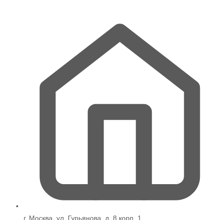
на
странице
товара.
г. Москва, ул. Гурьянова, д. 8 корп. 1