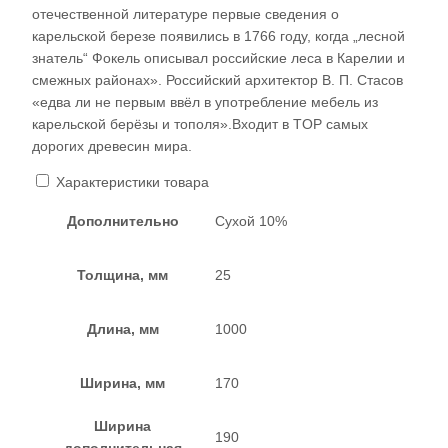
отечественной литературе первые сведения о
карельской березе появились в 1766 году, когда „лесной
знатель“ Фокель описывал российские леса в Карелии и
смежных районах». Российский архитектор В. П. Стасов
«едва ли не первым ввёл в употребление мебель из
карельской берёзы и тополя».Входит в TOP самых
дорогих древесин мира.
Характеристики товара
Дополнительно
Сухой 10%
Толщина, мм
25
Длина, мм
1000
Ширина, мм
170
Ширина
190
дополнительная