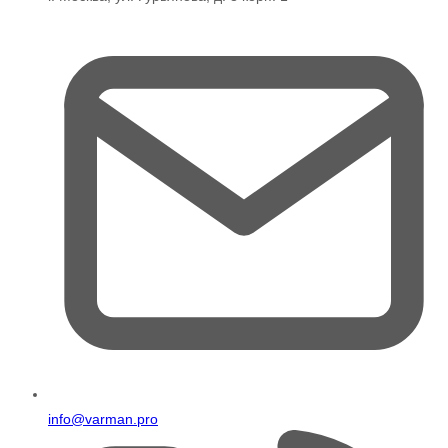
info@varman.pro