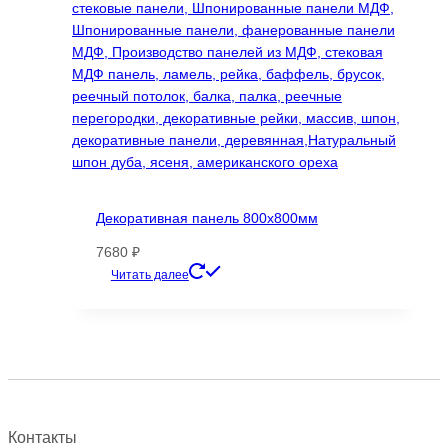
Декоративная панель 800х800мм
7680
₽
Этот
Читать далее
товар
имеет
несколько
вариаций.
Опции
можно
выбрать
Контакты