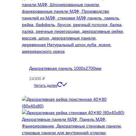
Декоративная панель 1000х2700мм
24300
₽
Этот
Читать далее
товар
имеет
несколько
вариаций.
Опции
можно
выбрать