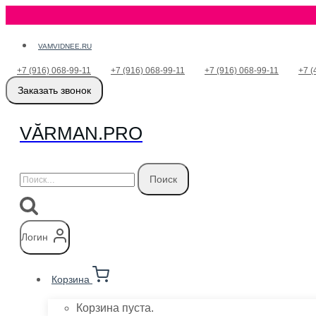
Перейти
VAMVIDNEE.RU
к
+7 (916) 068-99-11
+7 (916) 068-99-11
+7 (916) 068-99-11
+7 (
содержимому
Заказать звонок
VӐRMAN.PRO
Найти:
Логин
Корзина
Корзина пуста.