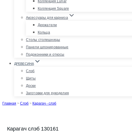
Коллекция Lunar
Коллекция Square
Аксессуары для карниза
Держатели
Кольца
Столы столешницы
Панели шпонированные
Подоконники и откосы
ДРЕВЕСИНА
Слэб
Щиты
Доски
Заготовки для рукоделия
Главная
>
Слэб
>
Карагач - слэб
Карагач слэб 130161