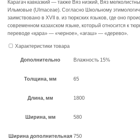
Карагач кавказкий — также Вяз низкий, Вяз мелколистный
Ильмовые (Ulmaceae). Согласно Школьному этимологиче
заимствовано в XVII в. из тюркских языков, где оно про
современном казахском языке, который относится к тюрк
переводе «қара» — «черное», «ағаш» — «дерево».
Характеристики товара
Дополнительно
Влажность 15%
Толщина, мм
65
Длина, мм
1800
Ширина, мм
580
Ширина дополнительная
750