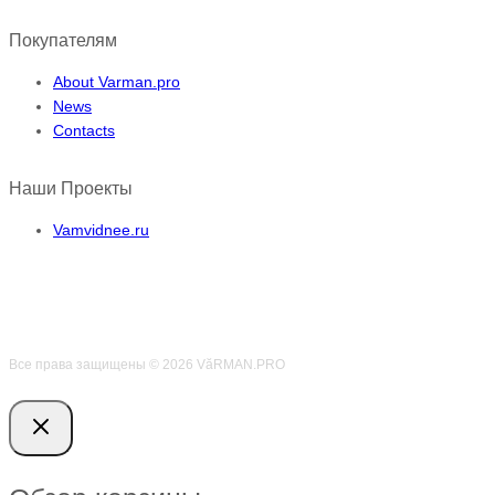
Покупателям
About Varman.pro
News
Contacts
Наши Проекты
Vamvidnee.ru
Все права защищены © 2026 VӑRMAN.PRO