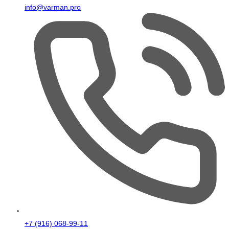
info@varman.pro
+7 (916) 068-99-11