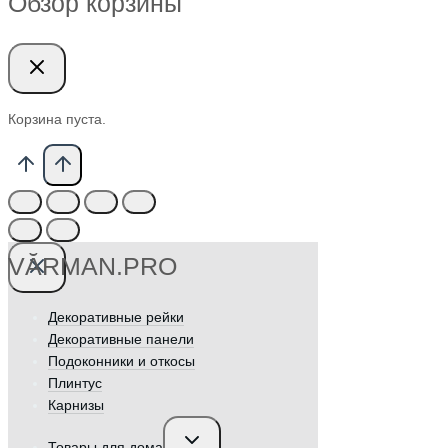
Обзор корзины
Корзина пуста.
VӐRMAN.PRO
Декоративные рейки
Декоративные панели
Подоконники и откосы
Плинтус
Карнизы
Переключить
Товары для дома
дочернее