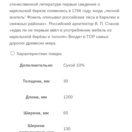
отечественной литературе первые сведения о
карельской березе появились в 1766 году, когда „лесной
знатель“ Фокель описывал российские леса в Карелии и
смежных районах». Российский архитектор В. П. Стасов
«едва ли не первым ввёл в употребление мебель из
карельской берёзы и тополя».Входит в TOP самых
дорогих древесин мира.
Характеристики товара
Дополнительно
Сухой 10%
Толщина, мм
30
Длина, мм
1200
Ширина, мм
60
Ширина
130
дополнительная