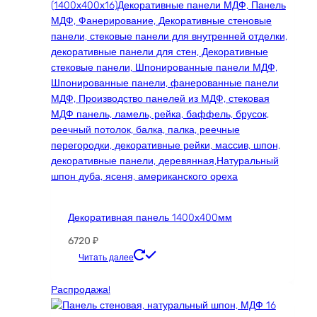
Декоративная панель 1400х400мм
6720
₽
Этот
Читать далее
товар
имеет
Распродажа!
несколько