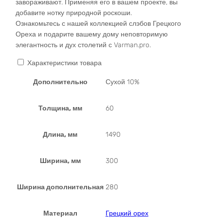
завораживают. Применяя его в вашем проекте, вы
добавите нотку природной роскоши.
Ознакомьтесь с нашей коллекцией слэбов Грецкого
Ореха и подарите вашему дому неповторимую
элегантность и дух столетий с Varman.pro.
Характеристики товара
Дополнительно
Сухой 10%
Толщина, мм
60
Длина, мм
1490
Ширина, мм
300
Ширина дополнительная
280
Материал
Грецкий орех