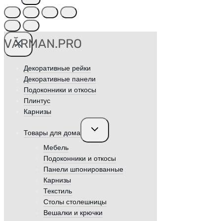
VӐRMAN.PRO
Декоративные рейки
Декоративные панели
Подоконники и откосы
Плинтус
Карнизы
Переключить
Товары для дома
дочернее
меню
Мебель
Подоконники и откосы
Панели шпонированные
Карнизы
Текстиль
Столы столешницы
Вешалки и крючки