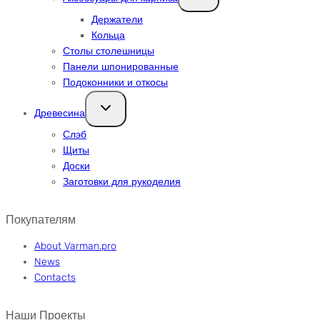
меню
Держатели
Кольца
Столы столешницы
Панели шпонированные
Подоконники и откосы
Переключить
Древесина
дочернее
меню
Слэб
Щиты
Доски
Заготовки для рукоделия
Покупателям
About Varman.pro
News
Contacts
Наши Проекты