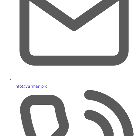
info@varman.pro