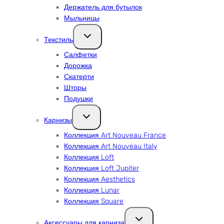
Держатель для бутылок
Мыльницы
Переключить
Текстиль
дочернее
меню
Салфетки
Дорожка
Скатерти
Шторы
Подушки
Переключить
Карнизы
дочернее
меню
Коллекция Art Nouveau France
Коллекция Art Nouveau Italy
Коллекция Loft
Коллекция Loft Jupiter
Коллекция Aesthetics
Коллекция Lunar
Коллекция Square
Переключить
Аксессуары для карниза
дочернее