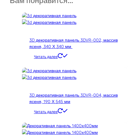
Вам понравится...
вариаций.
Опции
можно
выбрать
на
странице
3D декоративная панель 3DVR-002, массив
товара.
ясеня, 340 Х 340 мм
Читать далее
3D декоративная панель 3DVR-004, массив
ясеня, 190 Х 545 мм
Читать далее