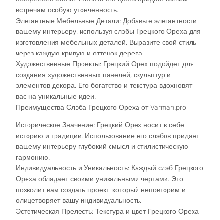
встречам особую утонченность.
Элегантные Мебельные Детали: Добавьте элегантности
вашему интерьеру, используя слэбы Грецкого Ореха для
изготовления мебельных деталей. Выразите свой стиль
через каждую кривую и оттенок дерева.
Художественные Проекты: Грецкий Орех подойдет для
создания художественных панелей, скульптур и
элементов декора. Его богатство и текстура вдохновят
вас на уникальные идеи.
Преимущества Слэба Грецкого Ореха от Varman.pro
Историческое Значение: Грецкий Орех носит в себе
историю и традиции. Использование его слэбов придает
вашему интерьеру глубокий смысл и стилистическую
гармонию.
Индивидуальность и Уникальность: Каждый слэб Грецкого
Ореха обладает своими уникальными чертами. Это
позволит вам создать проект, который неповторим и
олицетворяет вашу индивидуальность.
Эстетическая Прелесть: Текстура и цвет Грецкого Ореха