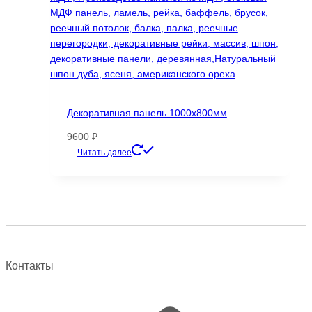
Декоративная панель 1000х800мм
9600
₽
Этот
Читать далее
товар
имеет
несколько
вариаций.
Опции
можно
выбрать
Контакты
на
странице
товара.