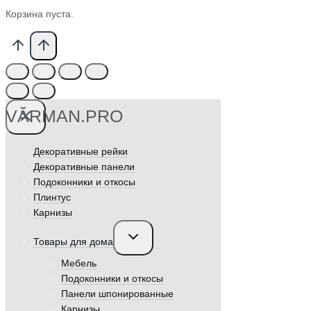
Корзина пуста.
VӐRMAN.PRO
Декоративные рейки
Декоративные панели
Подоконники и откосы
Плинтус
Карнизы
Переключить
Товары для дома
дочернее
меню
Мебель
Подоконники и откосы
Панели шпонированные
Карнизы