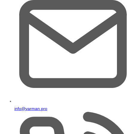
info@varman.pro