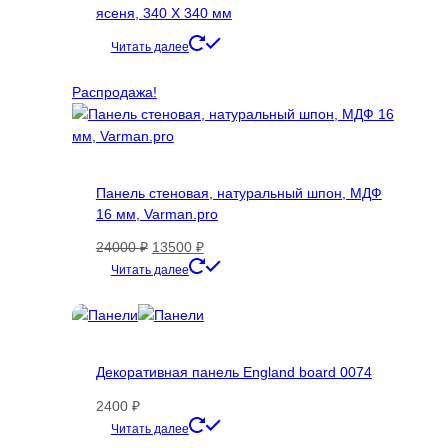
товара.
ясеня, 340 Х 340 мм
Читать далее
Распродажа!
Панель стеновая, натуральный шпон, МДФ
16 мм, Varman.pro
Первоначальная
Текущая
24000
₽
13500
₽
цена
цена:
Этот
Читать далее
составляла
13500 ₽.
товар
24000 ₽.
имеет
несколько
вариаций.
Декоративная панель England board 0074
Опции
можно
2400
₽
выбрать
Этот
Читать далее
на