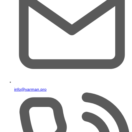
info@varman.pro