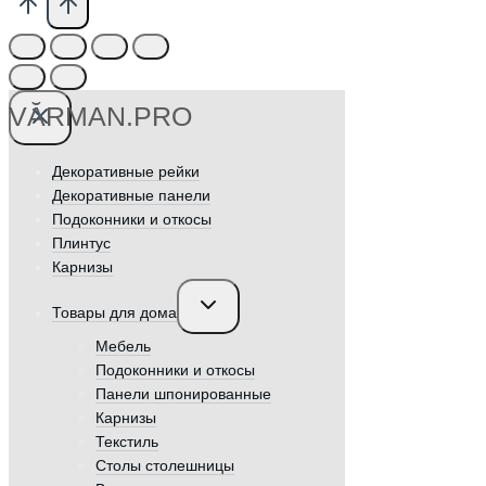
VӐRMAN.PRO
Декоративные рейки
Декоративные панели
Подоконники и откосы
Плинтус
Карнизы
Переключить
Товары для дома
дочернее
меню
Мебель
Подоконники и откосы
Панели шпонированные
Карнизы
Текстиль
Столы столешницы