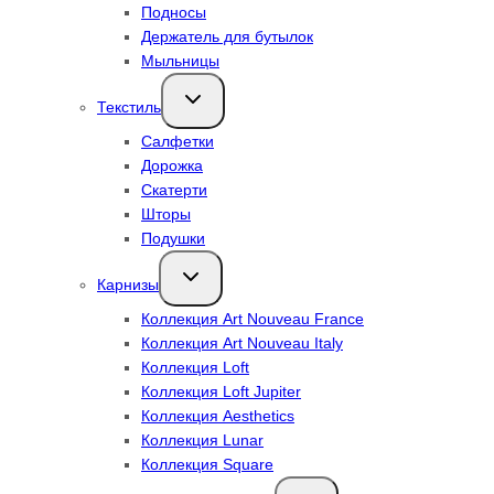
Подносы
Держатель для бутылок
Мыльницы
Переключить
Текстиль
дочернее
меню
Салфетки
Дорожка
Скатерти
Шторы
Подушки
Переключить
Карнизы
дочернее
меню
Коллекция Art Nouveau France
Коллекция Art Nouveau Italy
Коллекция Loft
Коллекция Loft Jupiter
Коллекция Aesthetics
Коллекция Lunar
Коллекция Square