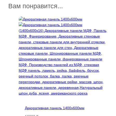
несколько
Вам понравится...
вариаций.
Опции
можно
выбрать
на
странице
товара.
Декоративная панель 1400х600мм