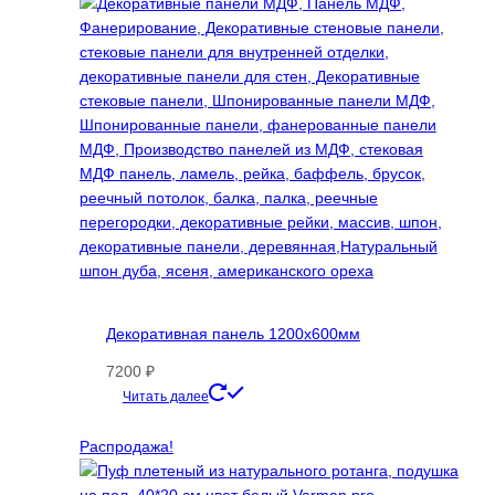
Декоративная панель 1200х600мм
7200
₽
Этот
Читать далее
товар
имеет
Распродажа!
несколько
вариаций.