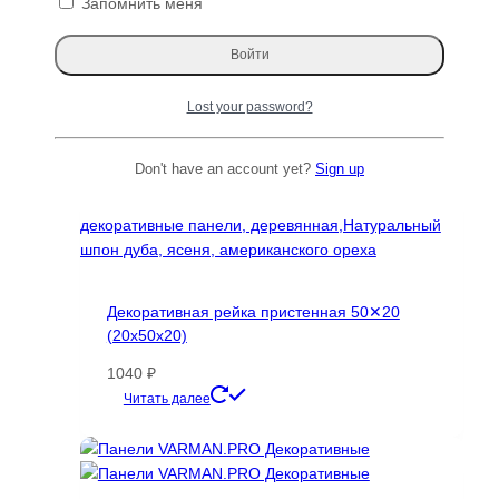
Запомнить меня
Lost your password?
Don't have an account yet?
Sign up
Декоративная рейка пристенная 50✕20
(20х50х20)
1040
₽
Этот
Читать далее
товар
имеет
несколько
вариаций.