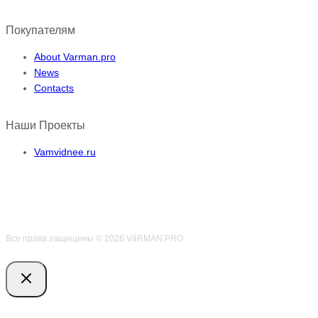
Покупателям
About Varman.pro
News
Contacts
Наши Проекты
Vamvidnee.ru
Все права защищены © 2026 VӑRMAN.PRO