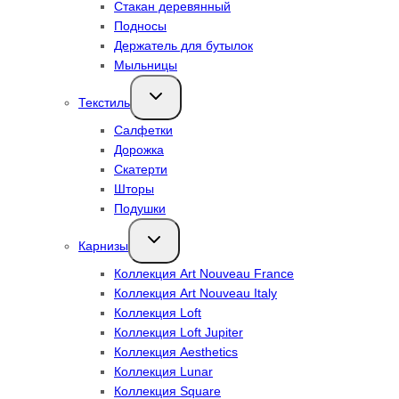
Стакан деревянный
Подносы
Держатель для бутылок
Мыльницы
Переключить
Текстиль
дочернее
меню
Салфетки
Дорожка
Скатерти
Шторы
Подушки
Переключить
Карнизы
дочернее
меню
Коллекция Art Nouveau France
Коллекция Art Nouveau Italy
Коллекция Loft
Коллекция Loft Jupiter
Коллекция Aesthetics
Коллекция Lunar
Коллекция Square