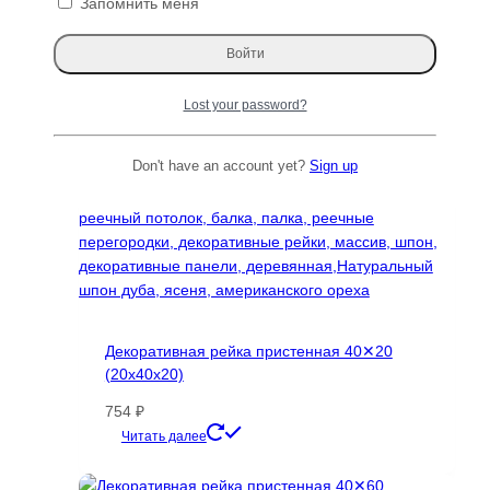
Запомнить меня
Lost your password?
Don't have an account yet?
Sign up
Декоративная рейка пристенная 40✕20
(20х40х20)
754
₽
Этот
Читать далее
товар
имеет