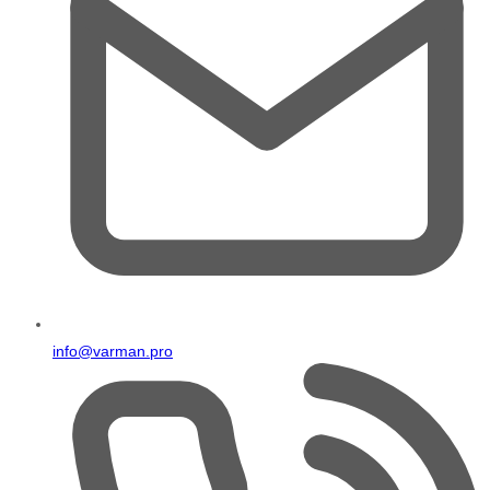
info@varman.pro