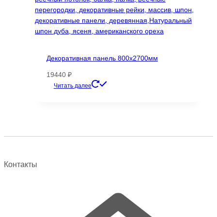
Декоративная панель 800х2700мм
19440
₽
Этот
Читать далее
товар
имеет
несколько
вариаций.
Опции
можно
выбрать
Контакты
на
странице
товара.