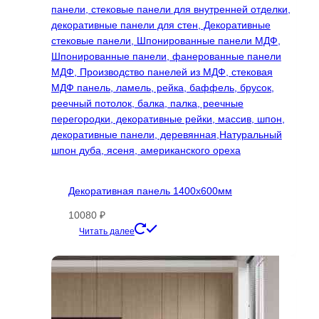
Декоративная панель 1400х600мм
10080
₽
Этот
Читать далее
товар
имеет
несколько
вариаций.
Опции