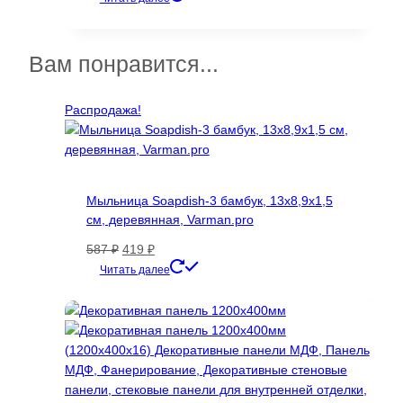
товара.
11200 ₽
товар
–
имеет
37000 ₽
несколько
Вам понравится...
вариаций.
Опции
Распродажа!
можно
выбрать
на
странице
товара.
Мыльница Soapdish-3 бамбук, 13х8,9х1,5
см, деревянная, Varman.pro
Первоначальная
Текущая
587
₽
419
₽
цена
цена:
Читать далее
составляла
419 ₽.
587 ₽.