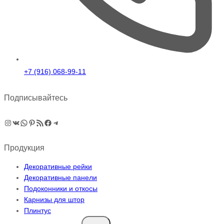
+7 (916) 068-99-11
Подписывайтесь
Instagram
ВКонтакте
WhatsApp
Pinterest
RSS-рассылка
Facebook
Telegram
Продукция
Декоративные рейки
Декоративные панели
Подоконники и откосы
Карнизы для штор
Плинтус