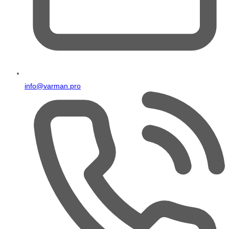
info@varman.pro