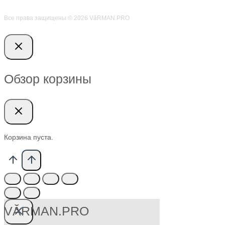
Все права защищены © 2026 VӑRMAN.PRO
Обзор корзины
Корзина пуста.
VӐRMAN.PRO