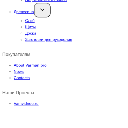
Переключить
Древесина
дочернее
меню
Слэб
Щиты
Доски
Заготовки для рукоделия
Покупателям
About Varman.pro
News
Contacts
Наши Проекты
Vamvidnee.ru