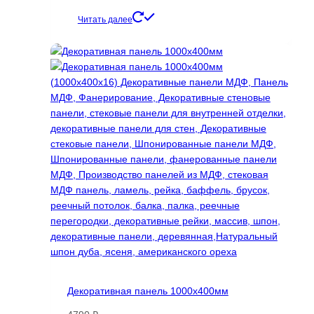
выбрать
на
Читать далее
странице
товара.
Декоративная панель 1000х400мм