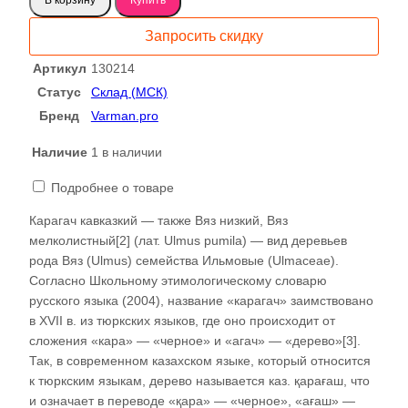
Карагач
слэб
Запросить скидку
130214
Артикул
130214
Статус
Склад (МСК)
Бренд
Varman.pro
Наличие
1 в наличии
Подробнее о товаре
Карагач кавказкий — также Вяз низкий, Вяз
мелколистный[2] (лат. Ulmus pumila) — вид деревьев
рода Вяз (Ulmus) семейства Ильмовые (Ulmaceae).
Согласно Школьному этимологическому словарю
русского языка (2004), название «карагач» заимствовано
в XVII в. из тюркских языков, где оно происходит от
сложения «кара» — «черное» и «агач» — «дерево»[3].
Так, в современном казахском языке, который относится
к тюркским языкам, дерево называется каз. қарағаш, что
и означает в переводе «қара» — «черное», «ағаш» —