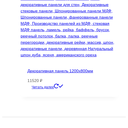
Декоративная панель 1200х800мм
11520
₽
Этот
Читать далее
товар
имеет
несколько
вариаций.
Опции
можно