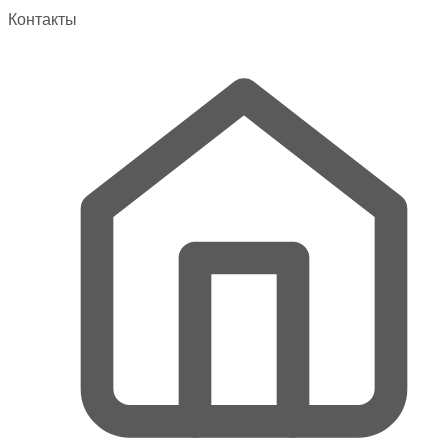
выбрать
Контакты
на
странице
товара.