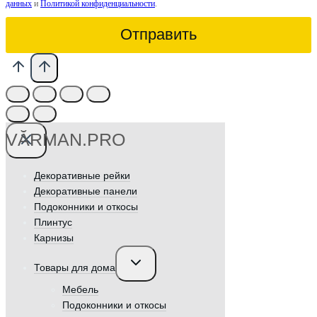
данных
и
Политикой конфиденциальности
.
Отправить
VӐRMAN.PRO
Декоративные рейки
Декоративные панели
Подоконники и откосы
Плинтус
Карнизы
Переключить
Товары для дома
дочернее
меню
Мебель
Подоконники и откосы