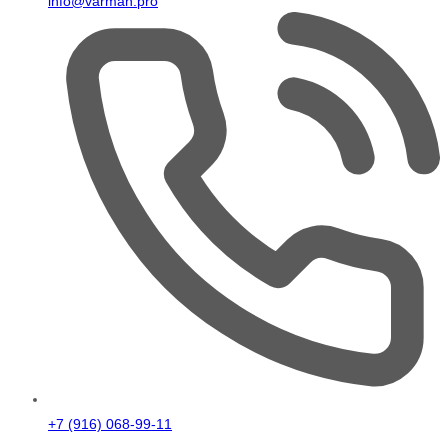
info@varman.pro
+7 (916) 068-99-11