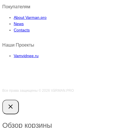
Покупателям
About Varman.pro
News
Contacts
Наши Проекты
Vamvidnee.ru
Все права защищены © 2026 VӑRMAN.PRO
Обзор корзины