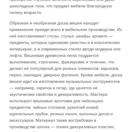
шоколадные тона, что придает мебели благородную
патину возраста.​
Обрезная и необрезная доска вишня находит
применение прежде всего в мебельном производстве. Из
неё изготавливают столы, стулья, шкафы, кровати —
предметы, которые одинаково уместны и в классических
интерьерах, и в современных стилях вроде модерна или
лофта. Вишневая древесина легко поддается
выпиливанию, строганию, фрезеровке и точению, что
делает её популярной для резных элементов: карнизов,
перил, накладок, дверных филенок. Кроме мебели, доска
вишня идет на изготовление музыкальных инструментов
— например, скрипок и гитар, где ценятся её
акустические свойства и декоративность. Мастера
используют вишневые заготовки для небольших
предметов: чайных столиков, рукоятей ножей,
курительных трубок, резных панно, кухонных досок и
аксессуаров. Материал также востребован в
производстве шпона — тонких декоративных пластин,