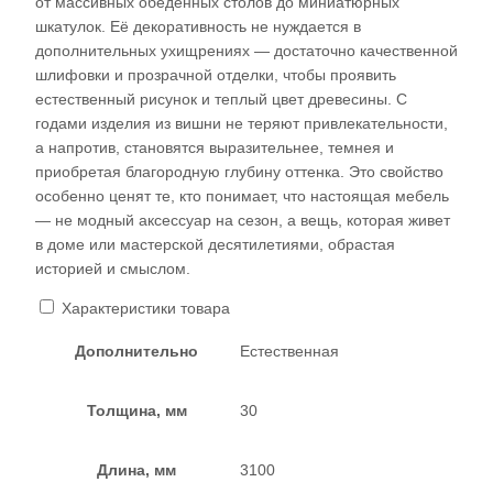
от массивных обеденных столов до миниатюрных
шкатулок. Её декоративность не нуждается в
дополнительных ухищрениях — достаточно качественной
шлифовки и прозрачной отделки, чтобы проявить
естественный рисунок и теплый цвет древесины. С
годами изделия из вишни не теряют привлекательности,
а напротив, становятся выразительнее, темнея и
приобретая благородную глубину оттенка. Это свойство
особенно ценят те, кто понимает, что настоящая мебель
— не модный аксессуар на сезон, а вещь, которая живет
в доме или мастерской десятилетиями, обрастая
историей и смыслом.​
Характеристики товара
Дополнительно
Естественная
Толщина, мм
30
Длина, мм
3100