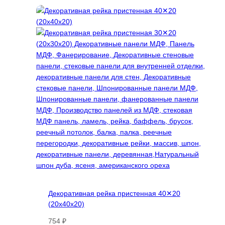
Декоративная рейка пристенная 40✕20
(20х40х20)
754
₽