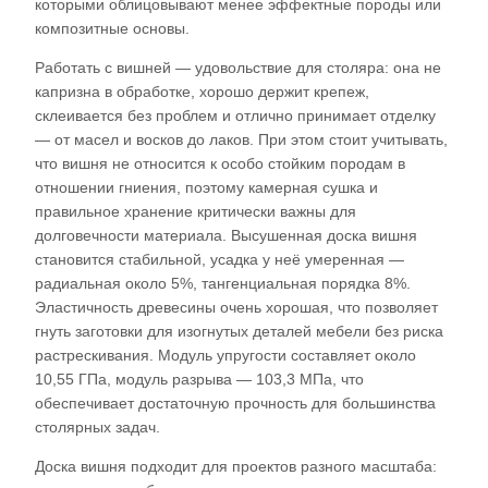
которыми облицовывают менее эффектные породы или
композитные основы.​
Работать с вишней — удовольствие для столяра: она не
капризна в обработке, хорошо держит крепеж,
склеивается без проблем и отлично принимает отделку
— от масел и восков до лаков. При этом стоит учитывать,
что вишня не относится к особо стойким породам в
отношении гниения, поэтому камерная сушка и
правильное хранение критически важны для
долговечности материала. Высушенная доска вишня
становится стабильной, усадка у неё умеренная —
радиальная около 5%, тангенциальная порядка 8%.
Эластичность древесины очень хорошая, что позволяет
гнуть заготовки для изогнутых деталей мебели без риска
растрескивания. Модуль упругости составляет около
10,55 ГПа, модуль разрыва — 103,3 МПа, что
обеспечивает достаточную прочность для большинства
столярных задач.​
Доска вишня подходит для проектов разного масштаба: