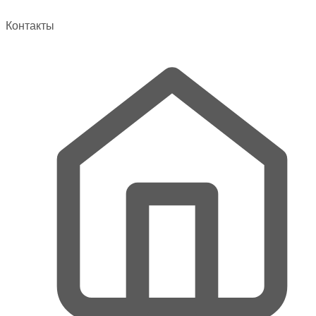
можно
выбрать
Контакты
на
странице
товара.