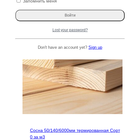
Запомнить меня
цена
цена:
Читать далее
составляла
49999 ₽.
68275 ₽.
Lost your password?
Don't have an account yet?
Sign up
Сосна 50/140/6000мм термированная Сорт
0 за м3