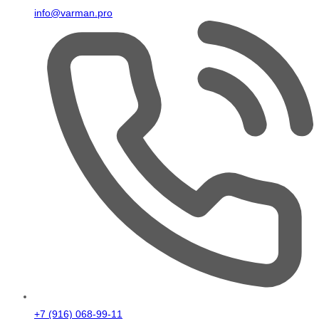
info@varman.pro
+7 (916) 068-99-11