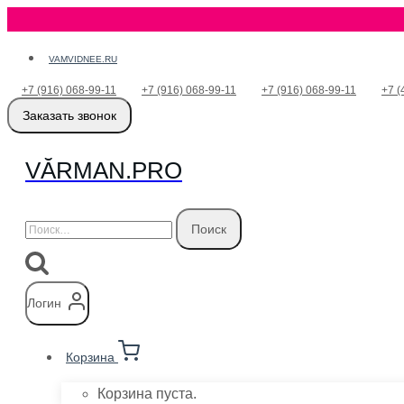
Перейти
VAMVIDNEE.RU
к
+7 (916) 068-99-11
+7 (916) 068-99-11
+7 (916) 068-99-11
+7 (
содержимому
Заказать звонок
VӐRMAN.PRO
Найти:
Логин
Корзина
Корзина пуста.