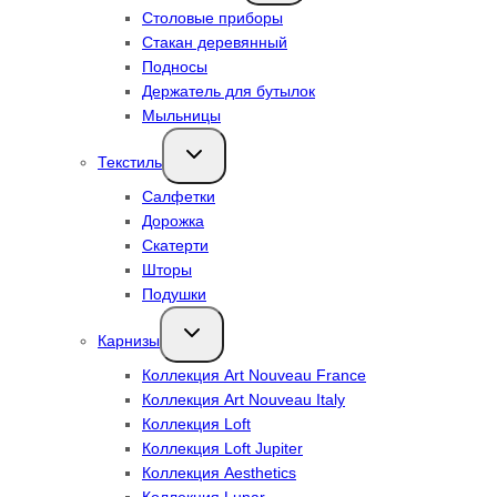
Столовые приборы
Стакан деревянный
Подносы
Держатель для бутылок
Мыльницы
Переключить
Текстиль
дочернее
меню
Салфетки
Дорожка
Скатерти
Шторы
Подушки
Переключить
Карнизы
дочернее
меню
Коллекция Art Nouveau France
Коллекция Art Nouveau Italy
Коллекция Loft
Коллекция Loft Jupiter
Коллекция Aesthetics
Коллекция Lunar