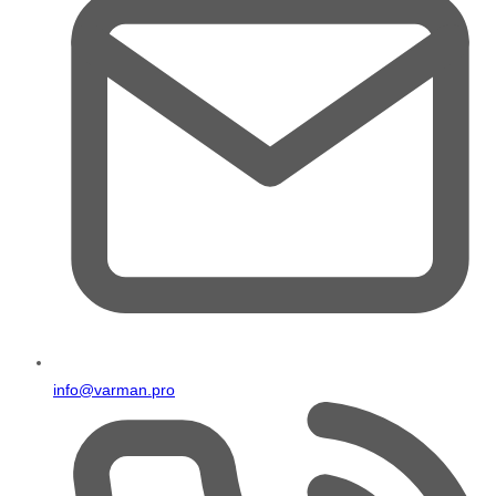
info@varman.pro