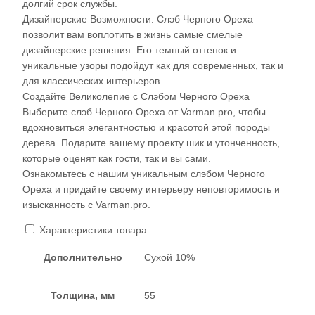
долгий срок службы.
Дизайнерские Возможности: Слэб Черного Ореха
позволит вам воплотить в жизнь самые смелые
дизайнерские решения. Его темный оттенок и
уникальные узоры подойдут как для современных, так и
для классических интерьеров.
Создайте Великолепие с Слэбом Черного Ореха
Выберите слэб Черного Ореха от Varman.pro, чтобы
вдохновиться элегантностью и красотой этой породы
дерева. Подарите вашему проекту шик и утонченность,
которые оценят как гости, так и вы сами.
Ознакомьтесь с нашим уникальным слэбом Черного
Ореха и придайте своему интерьеру неповторимость и
изысканность с Varman.pro.
Характеристики товара
Дополнительно
Сухой 10%
Толщина, мм
55