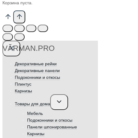
Корзина пуста.
VӐRMAN.PRO
Декоративные рейки
Декоративные панели
Подоконники и откосы
Плинтус
Карнизы
Переключить
Товары для дома
дочернее
меню
Мебель
Подоконники и откосы
Панели шпонированные
Карнизы