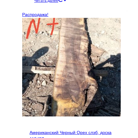
цена
цена:
Читать далее
составляла
29206 ₽.
78617 ₽.
Распродажа!
Американский Черный Орех слэб, доска