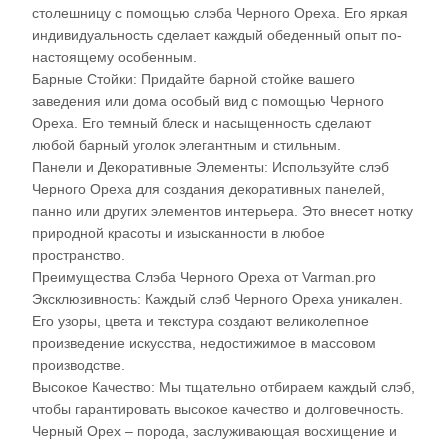
столешницу с помощью слэба Черного Ореха. Его яркая
индивидуальность сделает каждый обеденный опыт по-
настоящему особенным.
Барные Стойки: Придайте барной стойке вашего
заведения или дома особый вид с помощью Черного
Ореха. Его темный блеск и насыщенность сделают
любой барный уголок элегантным и стильным.
Панели и Декоративные Элементы: Используйте слэб
Черного Ореха для создания декоративных панелей,
панно или других элементов интерьера. Это внесет нотку
природной красоты и изысканности в любое
пространство.
Преимущества Слэба Черного Ореха от Varman.pro
Эксклюзивность: Каждый слэб Черного Ореха уникален.
Его узоры, цвета и текстура создают великолепное
произведение искусства, недостижимое в массовом
производстве.
Высокое Качество: Мы тщательно отбираем каждый слэб,
чтобы гарантировать высокое качество и долговечность.
Черный Орех – порода, заслуживающая восхищение и