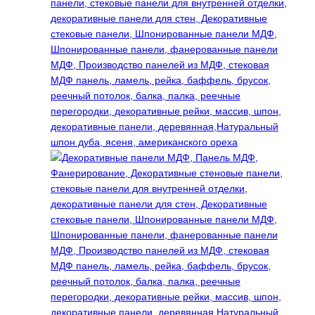
странице
товара.