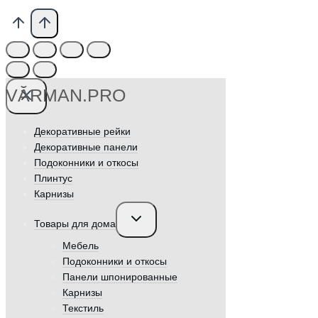
VӐRMAN.PRO
Декоративные рейки
Декоративные панели
Подоконники и откосы
Плинтус
Карнизы
Переключить
Товары для дома
дочернее
меню
Мебель
Подоконники и откосы
Панели шпонированные
Карнизы
Текстиль