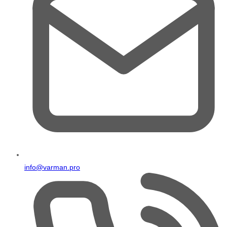
info@varman.pro