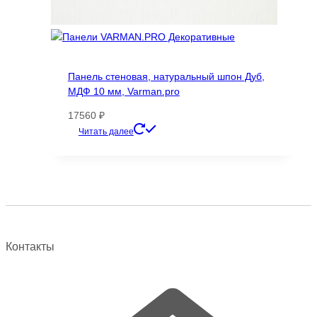
Панель стеновая, натуральный шпон Дуб,
МДФ 10 мм, Varman.pro
17560
₽
Этот
Читать далее
товар
имеет
несколько
вариаций.
Опции
можно
выбрать
Контакты
на
странице
товара.