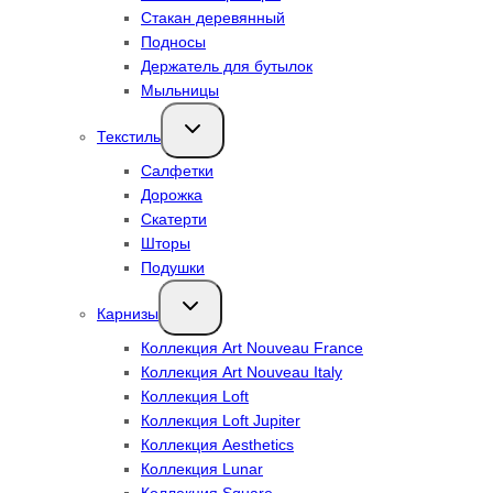
Стакан деревянный
Подносы
Держатель для бутылок
Мыльницы
Переключить
Текстиль
дочернее
меню
Салфетки
Дорожка
Скатерти
Шторы
Подушки
Переключить
Карнизы
дочернее
меню
Коллекция Art Nouveau France
Коллекция Art Nouveau Italy
Коллекция Loft
Коллекция Loft Jupiter
Коллекция Aesthetics
Коллекция Lunar
Коллекция Square