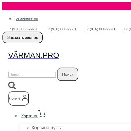
Перейти
VAMVIDNEE.RU
к
+7 (916) 068-99-11
+7 (916) 068-99-11
+7 (916) 068-99-11
+7 (
содержимому
Заказать звонок
VӐRMAN.PRO
Найти:
Логин
Корзина
Корзина пуста.