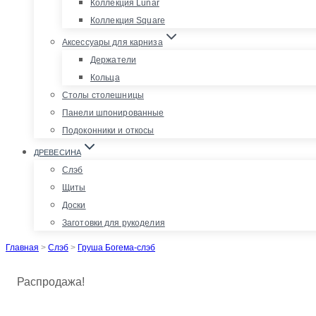
Коллекция Lunar
Коллекция Square
Аксессуары для карниза
Держатели
Кольца
Столы столешницы
Панели шпонированные
Подоконники и откосы
ДРЕВЕСИНА
Слэб
Щиты
Доски
Заготовки для рукоделия
Главная
>
Слэб
>
Груша Богема-слэб
Распродажа!