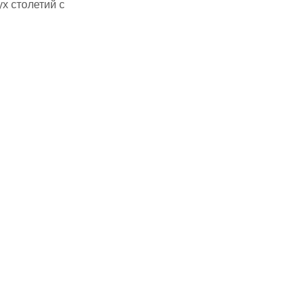
х столетий с