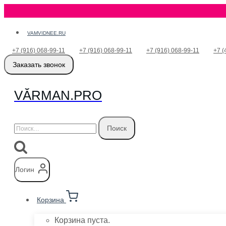
Перейти
VAMVIDNEE.RU
к
+7 (916) 068-99-11
+7 (916) 068-99-11
+7 (916) 068-99-11
+7 (
содержимому
Заказать звонок
VӐRMAN.PRO
Найти:
Логин
Корзина
Корзина пуста.