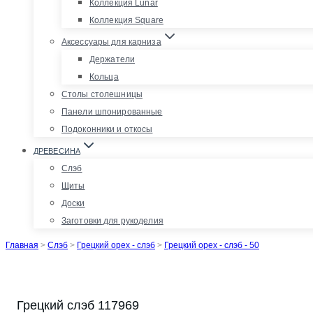
Коллекция Lunar
Коллекция Square
Аксессуары для карниза
Держатели
Кольца
Столы столешницы
Панели шпонированные
Подоконники и откосы
ДРЕВЕСИНА
Слэб
Щиты
Доски
Заготовки для рукоделия
Главная
>
Слэб
>
Грецкий орех - слэб
>
Грецкий орех - слэб - 50
Грецкий слэб 117969