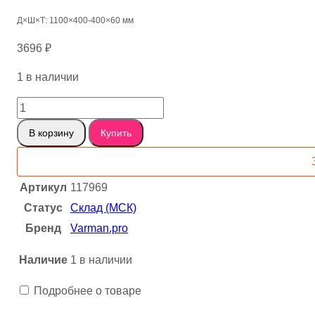
Д×Ш×Т: 1100×400-400×60 мм
3696
₽
1 в наличии
Количество
товара
В корзину
Купить
Грецкий
слэб
117969
Артикул
117969
Статус
Склад (МСК)
Бренд
Varman.pro
Наличие
1 в наличии
Подробнее о товаре