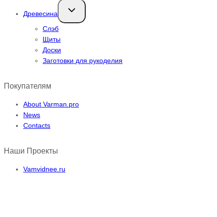
Переключить
Древесина
дочернее
меню
Слэб
Щиты
Доски
Заготовки для рукоделия
Покупателям
About Varman.pro
News
Contacts
Наши Проекты
Vamvidnee.ru