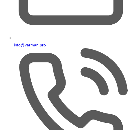
info@varman.pro