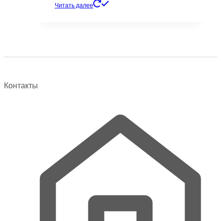
цена
цена:
Читать далее
составляла
4000 ₽.
5600 ₽.
Контакты