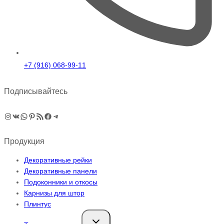
+7 (916) 068-99-11
Подписывайтесь
Instagram
ВКонтакте
WhatsApp
Pinterest
RSS-рассылка
Facebook
Telegram
Продукция
Декоративные рейки
Декоративные панели
Подоконники и откосы
Карнизы для штор
Плинтус
Переключить