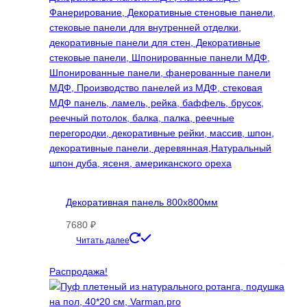
странице
товара.
Декоративная панель 800х800мм
7680
₽
Этот
Читать далее
товар
имеет
Распродажа!
несколько
вариаций.