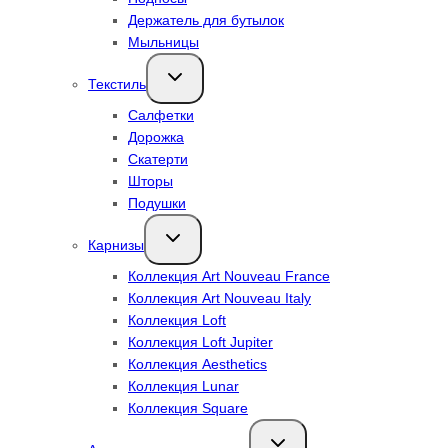
Держатель для бутылок
Мыльницы
Переключить
Текстиль
дочернее
меню
Салфетки
Дорожка
Скатерти
Шторы
Подушки
Переключить
Карнизы
дочернее
меню
Коллекция Art Nouveau France
Коллекция Art Nouveau Italy
Коллекция Loft
Коллекция Loft Jupiter
Коллекция Aesthetics
Коллекция Lunar
Коллекция Square
Переключить