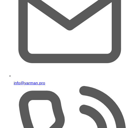
info@varman.pro