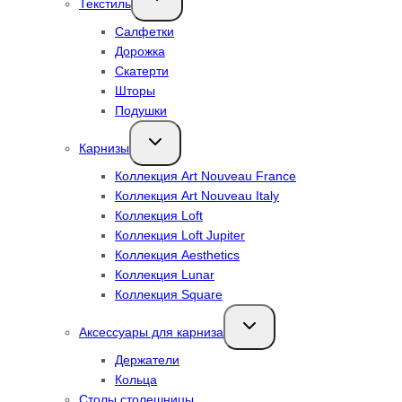
Текстиль
дочернее
меню
Салфетки
Дорожка
Скатерти
Шторы
Подушки
Переключить
Карнизы
дочернее
меню
Коллекция Art Nouveau France
Коллекция Art Nouveau Italy
Коллекция Loft
Коллекция Loft Jupiter
Коллекция Aesthetics
Коллекция Lunar
Коллекция Square
Переключить
Аксессуары для карниза
дочернее
меню
Держатели
Кольца
Столы столешницы