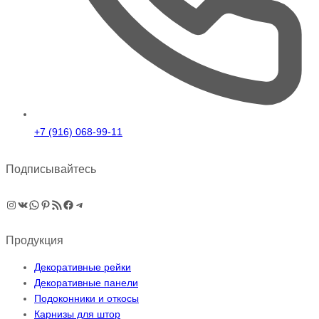
+7 (916) 068-99-11
Подписывайтесь
Instagram
ВКонтакте
WhatsApp
Pinterest
RSS-рассылка
Facebook
Telegram
Продукция
Декоративные рейки
Декоративные панели
Подоконники и откосы
Карнизы для штор