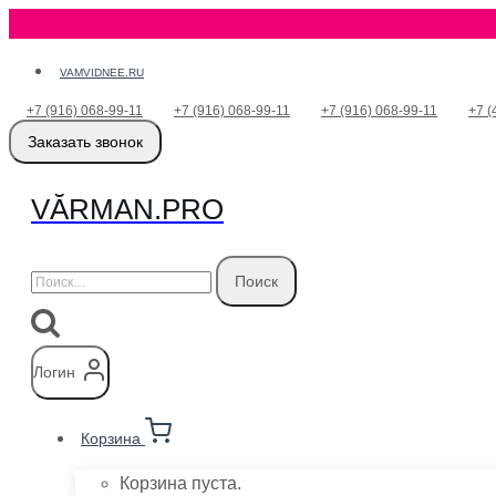
Перейти
VAMVIDNEE.RU
к
+7 (916) 068-99-11
+7 (916) 068-99-11
+7 (916) 068-99-11
+7 (
содержимому
Заказать звонок
VӐRMAN.PRO
Найти:
Логин
Корзина
Корзина пуста.