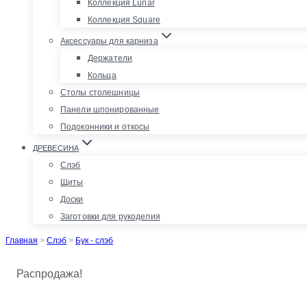
Коллекция Lunar
Коллекция Square
Аксессуары для карниза
Держатели
Кольца
Столы столешницы
Панели шпонированные
Подоконники и откосы
ДРЕВЕСИНА
Слэб
Щиты
Доски
Заготовки для рукоделия
Главная
>
Слэб
>
Бук - слэб
Распродажа!