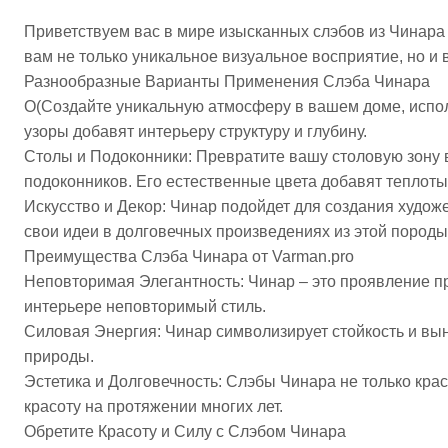
Приветствуем вас в мире изысканных слэбов из Чинара 
вам не только уникальное визуальное восприятие, но и 
Разнообразные Варианты Применения Слэба Чинара
О(Создайте уникальную атмосферу в вашем доме, испол
узоры добавят интерьеру структуру и глубину.
Столы и Подоконники: Превратите вашу столовую зону в
подоконников. Его естественные цвета добавят теплоты
Искусство и Декор: Чинар подойдет для создания худож
свои идеи в долговечных произведениях из этой породы
Преимущества Слэба Чинара от Varman.pro
Неповторимая Элегантность: Чинар – это проявление пр
интерьере неповторимый стиль.
Силовая Энергия: Чинар символизирует стойкость и вын
природы.
Эстетика и Долговечность: Слэбы Чинара не только крас
красоту на протяжении многих лет.
Обретите Красоту и Силу с Слэбом Чинара