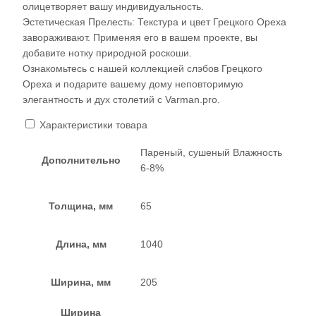
олицетворяет вашу индивидуальность.
Эстетическая Прелесть: Текстура и цвет Грецкого Ореха
завораживают. Применяя его в вашем проекте, вы
добавите нотку природной роскоши.
Ознакомьтесь с нашей коллекцией слэбов Грецкого
Ореха и подарите вашему дому неповторимую
элегантность и дух столетий с Varman.pro.
Характеристики товара
Пареный, сушеный Влажность
Дополнительно
6-8%
Толщина, мм
65
Длина, мм
1040
Ширина, мм
205
Ширина