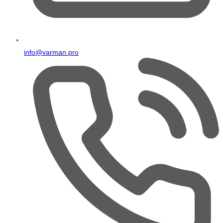
info@varman.pro