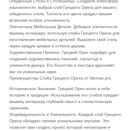
Обеденные Столы и Столешницы: Создайте атмосферу
изысканности, выбрав слэб Грецкого Ореха для вашего
обеденного стола. Теплота его цвета придаст вашим
встречам особую утонченность.
Элегантные Мебельные Детали: Добавьте элегантности
вашему интерьеру, используя слэбы Грецкого Ореха для
изготовления мебельных деталей. Выразите свой стиль
через каждую кривую и оттенок дерева.
Художественные Проекты: Грецкий Орех подойдет для
создания художественных панелей, скульптур и
элементов декора. Его богатство и текстура вдохновят
вас на уникальные идеи.
Преимущества Слэба Грецкого Ореха от Varman.pro
Историческое Значение: Грецкий Орех носит в себе
историю и традиции. Использование его слэбов придает
вашему интерьеру глубокий смысл и стилистическую
гармонию.
Индивидуальность и Уникальность: Каждый слэб Грецкого
Ореха обладает своими уникальными чертами. Это
позволит вам создать проект, который неповторим и