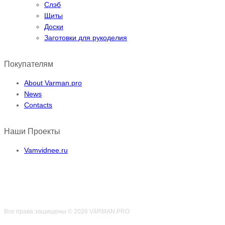
Слэб
Щиты
Доски
Заготовки для рукоделия
Покупателям
About Varman.pro
News
Contacts
Наши Проекты
Vamvidnee.ru
Все права защищены © 2026 VӑRMAN.PRO