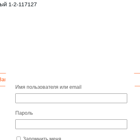
ный 1-2-117127
Запросить скидку
Имя пользователя или email
Пароль
Запомнить меня