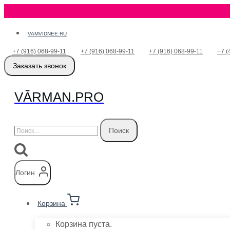
Перейти
VAMVIDNEE.RU
к
+7 (916) 068-99-11
+7 (916) 068-99-11
+7 (916) 068-99-11
+7 (
содержимому
Заказать звонок
VӐRMAN.PRO
Найти:
Логин
Корзина
Корзина пуста.