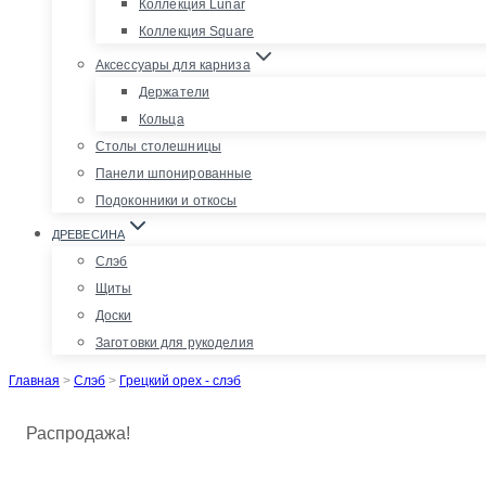
Коллекция Lunar
Коллекция Square
Аксессуары для карниза
Держатели
Кольца
Столы столешницы
Панели шпонированные
Подоконники и откосы
ДРЕВЕСИНА
Слэб
Щиты
Доски
Заготовки для рукоделия
Главная
>
Слэб
>
Грецкий орех - слэб
Распродажа!