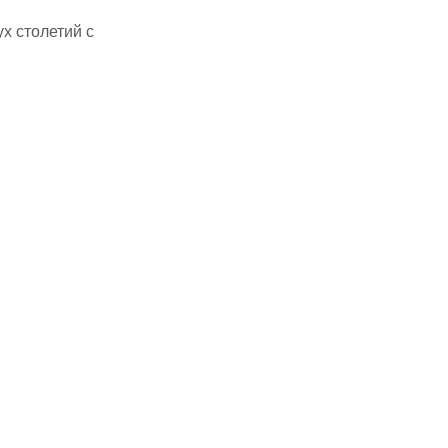
х столетий с